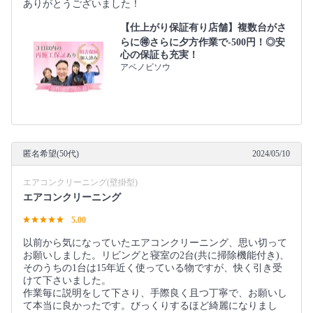
ありがとうございました！
【仕上がり保証有り店舗】複数台がさ
らに🉐さらに夕方作業で-500円！◎安
心の保証も充実！
アベノビソウ
匿名希望(50代)
2024/05/10
エアコンクリーニング(壁掛型)
エアコンクリーニング
5.00
以前から気になっていたエアコンクリーニング、思い切って
お願いしました。リビングと寝室の2台(共に掃除機能付き)、
そのうちの1台は15年近く使っている物ですが、快く引き受
けて下さいました。
作業毎に説明をして下さり、手際良く且つ丁寧で、お願いし
て本当に良かったです。びっくりするほど綺麗になりまし