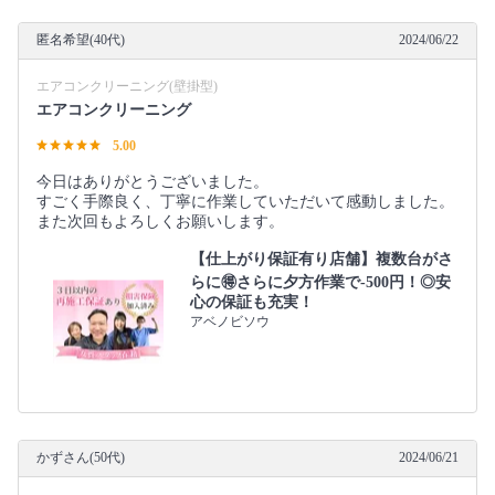
匿名希望(40代)
2024/06/22
エアコンクリーニング(壁掛型)
エアコンクリーニング
5.00
今日はありがとうございました。
すごく手際良く、丁寧に作業していただいて感動しました。
また次回もよろしくお願いします。
【仕上がり保証有り店舗】複数台がさ
らに🉐さらに夕方作業で-500円！◎安
心の保証も充実！
アベノビソウ
かずさん(50代)
2024/06/21