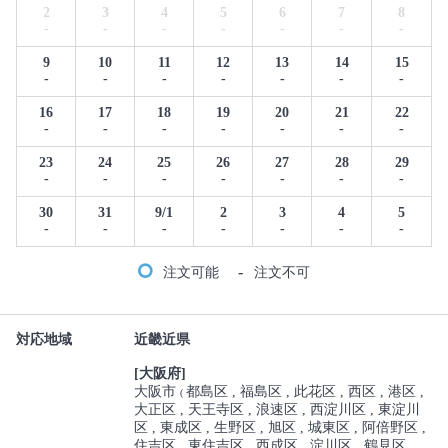
2
3
4
5
6
7
8
-
-
-
-
-
-
-
9
10
11
12
13
14
15
-
-
-
-
-
-
-
16
17
18
19
20
21
22
-
-
-
-
-
-
-
23
24
25
26
27
28
29
-
-
-
-
-
-
-
30
31
9/1
2
3
4
5
-
-
-
-
-
-
-
-
注文可能
注文不可
対応地域
近畿近県
[大阪府]
大阪市
都島区
福島区
此花区
西区
港区
(
大正区
天王寺区
浪速区
西淀川区
東淀川
区
東成区
生野区
旭区
城東区
阿倍野区
住吉区
東住吉区
西成区
淀川区
鶴見区