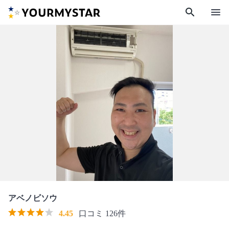
search
menu
アベノビソウ
4.45
口コミ 126件