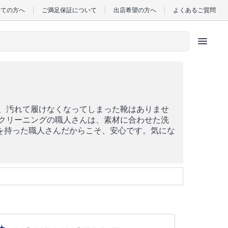
めての方へ
ご満足保証について
出店希望の方へ
よくあるご質問
menu
に、汚れて履けなくなってしまった靴はありませ
靴クリーニングの職人さんは、素材に合わせた洗
を持った職人さんだからこそ、安心です。気にな