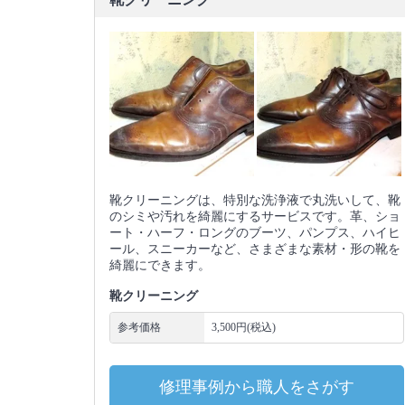
靴クリーニングは、特別な洗浄液で丸洗いして、靴
のシミや汚れを綺麗にするサービスです。革、ショ
ート・ハーフ・ロングのブーツ、パンプス、ハイヒ
ール、スニーカーなど、さまざまな素材・形の靴を
綺麗にできます。
靴クリーニング
参考価格
3,500円(税込)
修理事例から職人をさがす