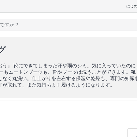
はじ
グ
おう』 靴にできてしまった汗や雨のシミ。気に入っていたの
カーもムートンブーツも、靴やブーツは洗うことができます。
となく丸洗い。仕上がりを左右する保湿や乾燥も、専門の知識
イが取れて、また気持ちよく履けるようになります。