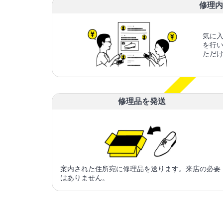
修理内
気に
を行
ただ
修理品を発送
案内された住所宛に修理品を送ります。来店の必要
はありません。