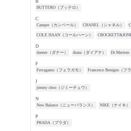
B
BUTTERO（ブッテロ）
C
Camper（カンペール）
CHANEL（シャネル）
COLE HAAN（コールハーン）
CROCKETT&
D
danner（ダナー）
diana（ダイアナ）
Dr.Mar
F
Ferragamo（フェラガモ）
Francesco Benig
J
jimmy choo（ジミーチュウ）
N
New Balance（ニューバランス）
NIKE（ナイキ）
P
PRADA（プラダ）