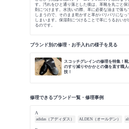
す。汚れをひと通り落とした後は、革靴を丸ごと保
剤につけます。水洗いの際、革に必要な油まで落ち
しまうので、そのまま乾かすと革がパリパリになっ
しまいます。保湿剤につけることで革にうるおいが
るのです。
ブランド別の修理・お手入れの様子を見る
スコッチグレインの修理を特集！靴
のすり減りやかかとの傷を直す職人
技！
修理できるブランド一覧・修理事例
A
adidas（アディダス）
ALDEN（オールデン）
a