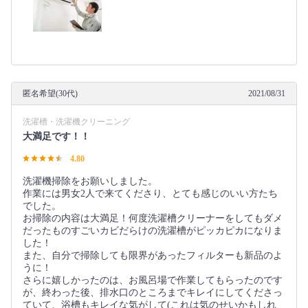
匿名希望(30代)
2021/08/31
洗濯槽・洗濯機クリーニング
大満足です！！
4.80
洗濯機掃除をお願いしました。
作業には男女2人で来てくださり、とても感じのいい方たち
でした。
お掃除の内容は大満足！何度洗濯槽クリーナーをしてもダメ
だったものすごいカビだらけの洗濯槽がピッカピカになりま
した！
また、自分で掃除しても限界があったフィルターも新品のよ
うに！
さらに嬉しかったのは、お風呂場で作業してもらったのです
が、終わった後、排水口のところまでキレイにしてくださっ
ていて、浴槽もキレイな気がして(これは気のせいかもしれ