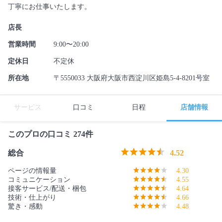
丁寧にお仕事いたします。
店長
営業時間
9:00〜20:00
定休日
不定休
所在地
〒5550033 大阪府大阪市西淀川区姫島5-4-8201号室
サービス
口コミ
日程
店舗情報
このプロの口コミ 274件
総合
4.52
ページの情報量
4.30
コミュニケーション
4.55
接客サービス/配送・梱包
4.64
技術・仕上がり
4.66
驚き・感動
4.48