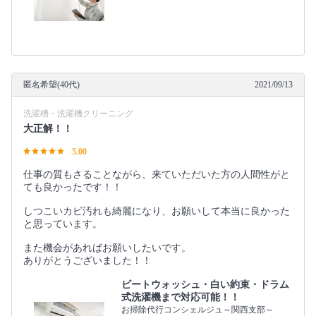
匿名希望(40代)
2021/09/13
洗濯槽・洗濯機クリーニング
大正解！！
5.00
仕事の質もさることながら、来ていただいた方の人間性がと
ても良かったです！！
しつこいカビ汚れも綺麗になり、お願いして本当に良かった
と思っています。
また機会があればお願いしたいです。
ありがとうございました！！
ビートウォッシュ・白い約束・ドラム
式洗濯機まで対応可能！！
お掃除代行コンシェルジュ～関西支部～