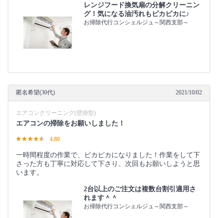
レンジフード換気扇の分解クリーニン
グ！気になる油汚れもピカピカに♪
お掃除代行コンシェルジュ～関西支部～
匿名希望(30代)
2021/10/02
エアコンクリーニング(壁掛型)
エアコンの掃除をお願いしました！
4.80
一時間程度の作業で、ピカピカになりました！作業をして下
さった方も丁寧に対応して下さり、次回もお願いしようと思
います。
2台以上のご注文は複数台割引適用さ
れます＾＾
お掃除代行コンシェルジュ～関西支部～