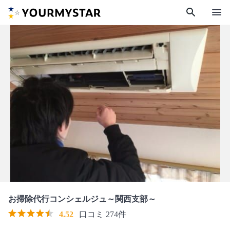
search
menu
お掃除代行コンシェルジュ～関西支部～
4.52
口コミ 274件