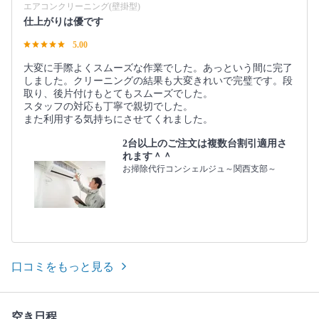
エアコンクリーニング(壁掛型)
仕上がりは優です
5.00
大変に手際よくスムーズな作業でした。あっという間に完了
しました。クリーニングの結果も大変きれいで完璧です。段
取り、後片付けもとてもスムーズでした。
スタッフの対応も丁寧で親切でした。
また利用する気持ちにさせてくれました。
2台以上のご注文は複数台割引適用さ
れます＾＾
お掃除代行コンシェルジュ～関西支部～
口コミをもっと見る
空き日程