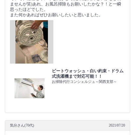
ませんが笑)あれ、お風呂掃除もお願いしたかな？！と一瞬
思ったほどでした。
また何かあればぜひお願いしたいと思いました。
ビートウォッシュ・白い約束・ドラム
式洗濯機まで対応可能！！
お掃除代行コンシェルジュ～関西支部～
気分さん(70代)
2021/07/20