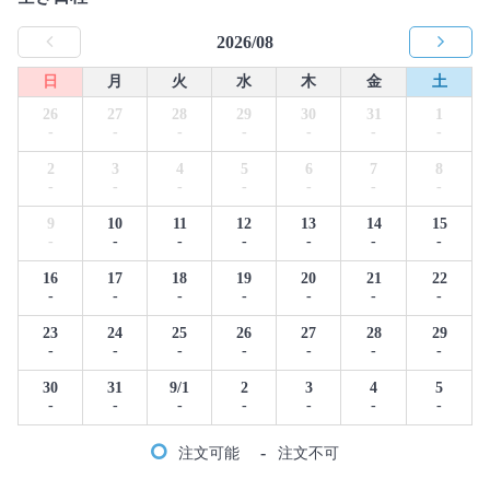
2026/08
日
月
火
水
木
金
土
26
27
28
29
30
31
1
-
-
-
-
-
-
-
2
3
4
5
6
7
8
-
-
-
-
-
-
-
9
10
11
12
13
14
15
-
-
-
-
-
-
-
16
17
18
19
20
21
22
-
-
-
-
-
-
-
23
24
25
26
27
28
29
-
-
-
-
-
-
-
30
31
9/1
2
3
4
5
-
-
-
-
-
-
-
-
注文可能
注文不可