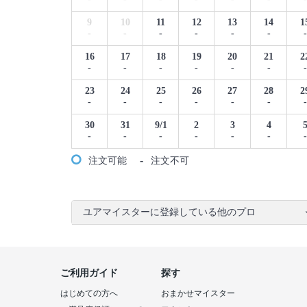
9
10
11
12
13
14
1
-
-
-
-
-
-
-
16
17
18
19
20
21
2
-
-
-
-
-
-
-
23
24
25
26
27
28
2
-
-
-
-
-
-
-
30
31
9/1
2
3
4
-
-
-
-
-
-
-
-
注文可能
注文不可
ユアマイスターに登録している他のプロ
ご利用ガイド
探す
はじめての方へ
おまかせマイスター