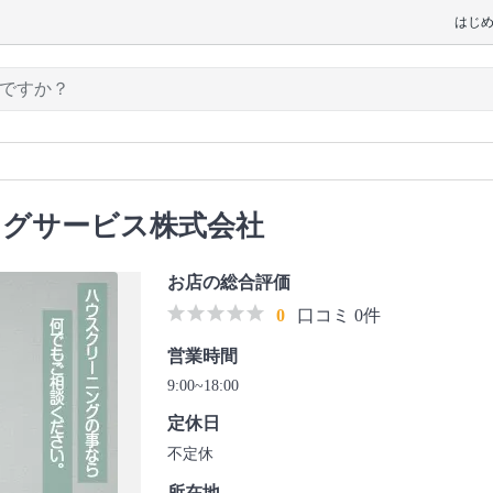
はじ
ングサービス株式会社
お店の総合評価
0
口コミ 0件
営業時間
9:00~18:00
定休日
不定休
所在地