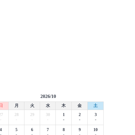
2026/10
日
月
火
水
木
金
土
27
28
29
30
1
2
3
-
-
-
-
-
-
-
4
5
6
7
8
9
10
-
-
-
-
-
-
-