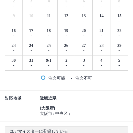
2
3
4
5
6
7
8
-
-
-
-
-
-
-
9
10
11
12
13
14
15
-
-
-
-
-
-
-
16
17
18
19
20
21
22
-
-
-
-
-
-
-
23
24
25
26
27
28
29
-
-
-
-
-
-
-
30
31
9/1
2
3
4
5
-
-
-
-
-
-
-
-
注文可能
注文不可
対応地域
近畿近県
[大阪府]
大阪市
中央区
(
)
ユアマイスターに登録している