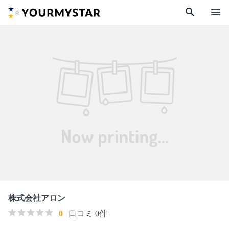
search
menu
株式会社アロン
0
口コミ 0件