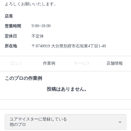
よろしくお願いいたします。
店長
9:00~18:00
営業時間
定休日
不定休
所在地
〒8740919 大分県別府市石垣東4丁目1-49
口コミ
作業例
サービス
店舗情報
このプロの作業例
投稿はありません。
ユアマイスターに登録している
他のプロ