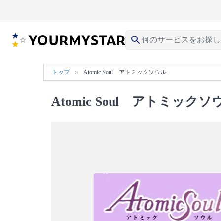
search
トップ
Atomic Soul アトミックソウル
Atomic Soul アトミックソ