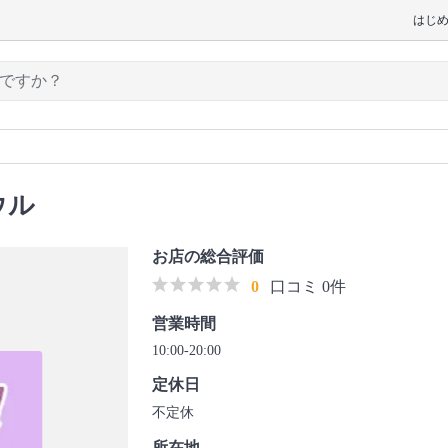
はじ
ウル
お店の総合評価
0
口コミ 0件
営業時間
10:00-20:00
定休日
不定休
所在地