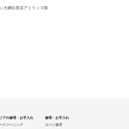
1イオン大網白里店アミリィ３階
リアの修理・お手入れ
修理・お手入れ
ークリーニング
カバン修理