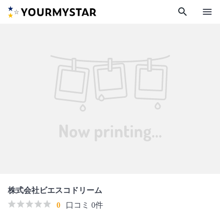
search
menu
株式会社ビエスコドリーム
0
口コミ 0件