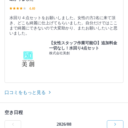
4.40
水回り４点セットをお願いしました。女性の方2名に来て頂
き、どこも綺麗に仕上げてもらいました。自分だけではここ
まで綺麗にできないので大変助かり、またお願いしたいと思
いました。
【女性スタッフ作業可能◎】追加料金
一切なし！水回り4点セット
株式会社美創
口コミをもっと見る
空き日程
2026/08