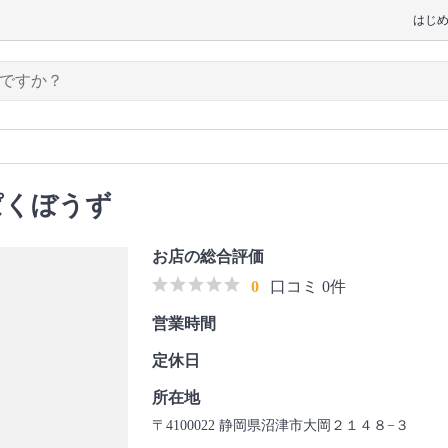
はじ
ぱくぼうず
お店の総合評価
0
口コミ 0件
営業時間
定休日
所在地
〒4100022 静岡県沼津市大岡２１４８−３