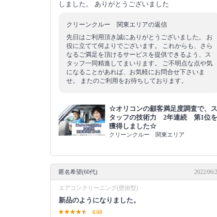
しました。 ありがとうございました
クリーンクルー 関東エリアの返信
先日はご利用頂き誠にありがとうございました。 お
役に立てて何よりでございます。 これからも、さら
なるご満足を頂けるサービスを提供できるよう、ス
タッフ一同精進してまいります。 ご不明点な点や気
になることがあれば、お気軽にお問合せ下さいま
せ。 またのご利用をお待ちしております。
☆オリコンの顧客満足度調査で、
タッフの技術力 2年連続 第1位
獲得しました☆
クリーンクルー 関東エリア
匿名希望(60代)
2022/06/
エアコンクリーニング(壁掛型)
新品のようになりました。
4.60