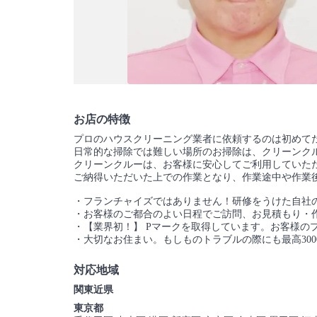
お店の特徴
プロのハウスクリーニング業者に依頼するのは初めて
日常的な掃除では難しい場所のお掃除は、クリーンク
クリーンクルーは、お客様に安心してご利用していた
ご納得いただいた上での作業となり、作業途中や作業
・フランチャイズではありません！研修をうけた自社
・お客様のご都合のよい日程でご訪問、お見積もり・
・【業界初！】 Pマークを取得しています。お客様の
・大切なお住まい。もしものトラブルの際にも最高30
対応地域
関東近県
東京都