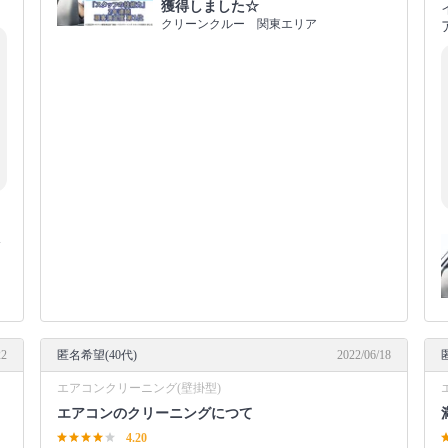
獲得しました☆
クリーンクルー 関東エリア
ス
を
22
匿名希望(40代)
2022/06/18
エアコンクリーニング(壁掛型)
エアコンのクリーニングにつて
4.20