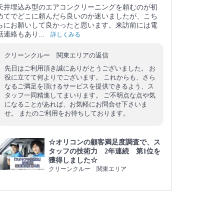
天井埋込み型のエアコンクリーニングを頼むのが初
めてでどこに頼んだら良いのか迷いましたが、こち
らにお願いして良かったと思います。来訪前には電
話連絡もあり...
詳しくみる
クリーンクルー 関東エリアの返信
先日はご利用頂き誠にありがとうございました。 お
役に立てて何よりでございます。 これからも、さら
なるご満足を頂けるサービスを提供できるよう、ス
タッフ一同精進してまいります。 ご不明点な点や気
になることがあれば、お気軽にお問合せ下さいま
せ。 またのご利用をお待ちしております。
☆オリコンの顧客満足度調査で、ス
タッフの技術力 2年連続 第1位を
獲得しました☆
クリーンクルー 関東エリア