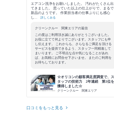
エアコン洗浄をお願いしました。 汚れがたくさん出
てきました。 思っていた以上の仕上がりで、まるで
新品のようです。 作業担当者の仕事ぶりにも感心
し...
詳しくみる
クリーンクルー 関東エリアの返信
この度はご利用頂き誠にありがとうございました。
お役に立てて何よりでございます。スタッフにも申
し伝えます。 これからも、さらなるご満足を頂ける
サービスを提供できるよう、スタッフ一同精進して
まいります。 ご不明点な点や気になることがあれ
ば、お気軽にお問合せ下さいませ。 またのご利用を
お待ちしております。
☆オリコンの顧客満足度調査で、
タッフの技術力 2年連続 第1位
獲得しました☆
クリーンクルー 関東エリア
口コミをもっと見る