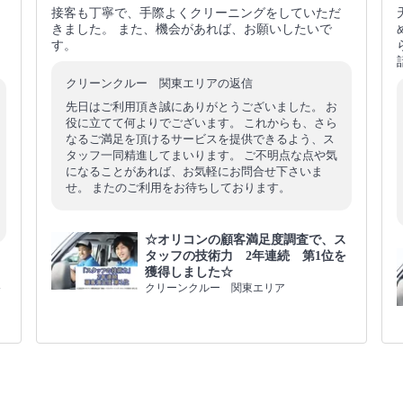
接客も丁寧で、手際よくクリーニングをしていただ
きました。 また、機会があれば、お願いしたいで
す。
クリーンクルー 関東エリアの返信
先日はご利用頂き誠にありがとうございました。 お
役に立てて何よりでございます。 これからも、さら
なるご満足を頂けるサービスを提供できるよう、ス
タッフ一同精進してまいります。 ご不明点な点や気
になることがあれば、お気軽にお問合せ下さいま
せ。 またのご利用をお待ちしております。
☆オリコンの顧客満足度調査で、ス
タッフの技術力 2年連続 第1位を
ス
獲得しました☆
を
クリーンクルー 関東エリア