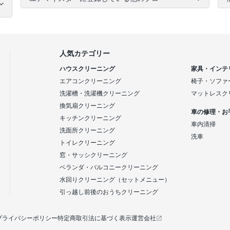
人気カテゴリー
ハウスクリーニング
家具・インテ
エアコンクリーニング
椅子・ソファ
洗濯槽・洗濯機クリーニング
マットレスク
換気扇クリーニング
車の修理・お
キッチンクリーニング
車内清掃
洗面所クリーニング
洗車
トイレクリーニング
窓・サッシクリーニング
ベランダ・バルコニークリーニング
水回りクリーニング（セットメニュー）
引っ越し前後のおうちクリーニング
プライバシーポリシー
特定商取引法に基づく表示
運営会社