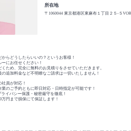
所在地
〒1060044 東京都港区東麻布１丁目２５-５V
だからどうしたらいいの？というお客様！
ルーにお任せください！
だくため、完全に無料のお見積りをさせていただきます。
後の追加料金など不明瞭なご請求は一切いたしません！
の社員が対応！
作業のご予約ともに即日対応・日時指定が可能です！
プライバシー保護・秘密厳守を徹底！
00万円まで損保にて保証します！