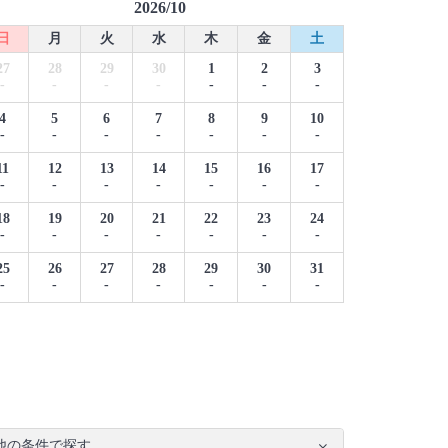
2026/10
日
月
火
水
木
金
土
27
28
29
30
1
2
3
-
-
-
-
-
-
-
4
5
6
7
8
9
10
-
-
-
-
-
-
-
11
12
13
14
15
16
17
-
-
-
-
-
-
-
18
19
20
21
22
23
24
-
-
-
-
-
-
-
25
26
27
28
29
30
31
-
-
-
-
-
-
-
他の条件で探す