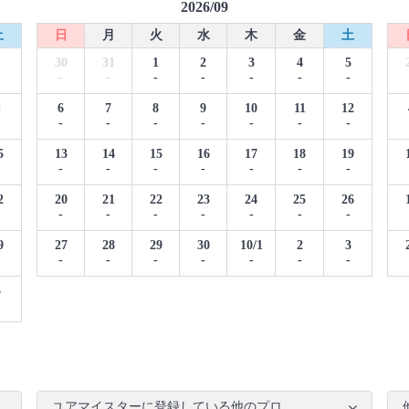
2026/09
土
日
月
火
水
木
金
土
1
30
31
1
2
3
4
5
-
-
-
-
-
-
-
8
6
7
8
9
10
11
12
-
-
-
-
-
-
-
5
13
14
15
16
17
18
19
-
-
-
-
-
-
-
2
20
21
22
23
24
25
26
-
-
-
-
-
-
-
9
27
28
29
30
10/1
2
3
-
-
-
-
-
-
-
5
ユアマイスターに登録している他のプロ