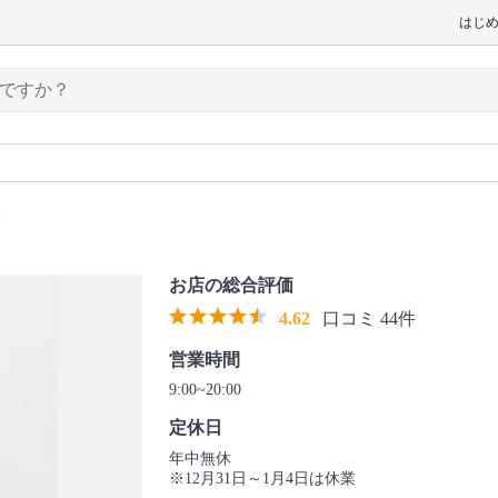
はじ
ア
お店の総合評価
4.62
口コミ 44件
営業時間
9:00~20:00
定休日
年中無休
※12月31日～1月4日は休業