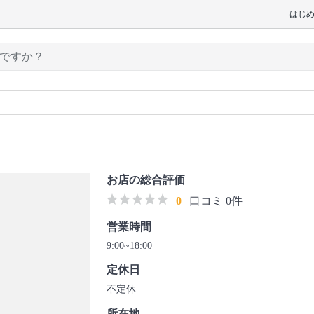
はじ
お店の総合評価
0
口コミ 0件
営業時間
9:00~18:00
定休日
不定休
所在地