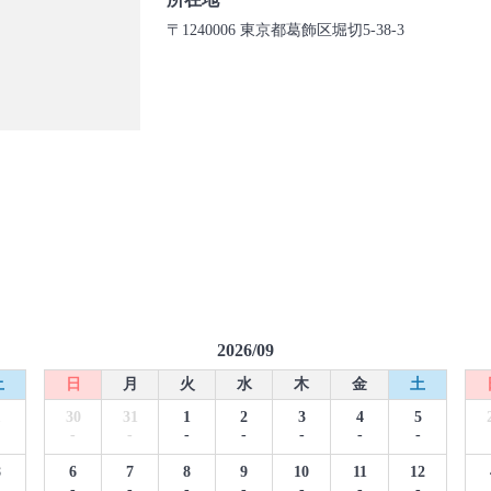
〒1240006 東京都葛飾区堀切5-38-3
2026/09
土
日
月
火
水
木
金
土
1
30
31
1
2
3
4
5
-
-
-
-
-
-
-
8
6
7
8
9
10
11
12
-
-
-
-
-
-
-