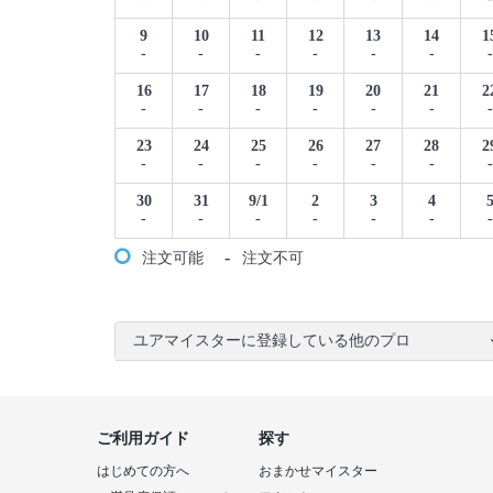
9
10
11
12
13
14
1
-
-
-
-
-
-
-
16
17
18
19
20
21
2
-
-
-
-
-
-
-
23
24
25
26
27
28
2
-
-
-
-
-
-
-
30
31
9/1
2
3
4
-
-
-
-
-
-
-
-
注文可能
注文不可
ユアマイスターに登録している他のプロ
ご利用ガイド
探す
はじめての方へ
おまかせマイスター