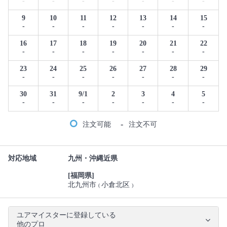
-
-
-
-
-
-
-
9
10
11
12
13
14
15
-
-
-
-
-
-
-
16
17
18
19
20
21
22
-
-
-
-
-
-
-
23
24
25
26
27
28
29
-
-
-
-
-
-
-
30
31
9/1
2
3
4
5
-
-
-
-
-
-
-
-
注文可能
注文不可
対応地域
九州・沖縄近県
[福岡県]
北九州市
小倉北区
(
)
ユアマイスターに登録している
他のプロ