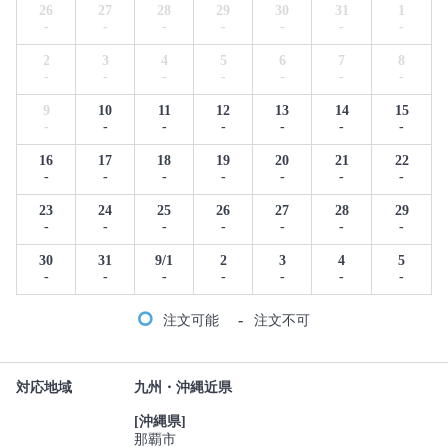
26
27
28
29
30
31
1
-
-
-
-
-
-
-
2
3
4
5
6
7
8
-
-
-
-
-
-
-
9
10
11
12
13
14
15
-
-
-
-
-
-
-
16
17
18
19
20
21
22
-
-
-
-
-
-
-
23
24
25
26
27
28
29
-
-
-
-
-
-
-
30
31
9/1
2
3
4
5
-
-
-
-
-
-
-
-
注文可能
注文不可
対応地域
九州・沖縄近県
[沖縄県]
那覇市