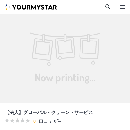
search
menu
【法人】グローバル・クリーン・サービス
0
口コミ 0件