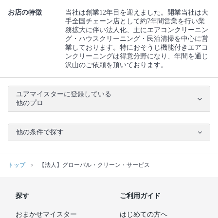
お店の特徴
当社は創業12年目を迎えました。開業当社は大
手全国チェーン店として約7年間営業を行い業
務拡大に伴い法人化、主にエアコンクリーニン
グ・ハウスクリーニング・民泊清掃を中心に営
業しております。特におそうじ機能付きエアコ
ンクリーニングは得意分野になり、年間を通じ
沢山のご依頼を頂いております。
ユアマイスターに登録している
他のプロ
他の条件で探す
トップ
【法人】グローバル・クリーン・サービス
探す
ご利用ガイド
おまかせマイスター
はじめての方へ