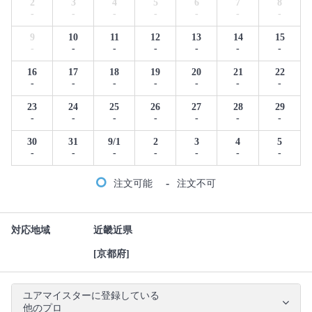
2
3
4
5
6
7
8
-
-
-
-
-
-
-
9
10
11
12
13
14
15
-
-
-
-
-
-
-
16
17
18
19
20
21
22
-
-
-
-
-
-
-
23
24
25
26
27
28
29
-
-
-
-
-
-
-
30
31
9/1
2
3
4
5
-
-
-
-
-
-
-
-
注文可能
注文不可
対応地域
近畿近県
[京都府]
ユアマイスターに登録している
他のプロ