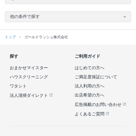
他の条件で探す
トップ
ゴールドラッシュ株式会社
探す
ご利用ガイド
おまかせマイスター
はじめての方へ
ハウスクリーニング
ご満足度保証について
ワタシト
法人利用の方へ
出店希望の方へ
法人清掃ダイレクト
広告掲載のお問い合わせ
よくあるご質問