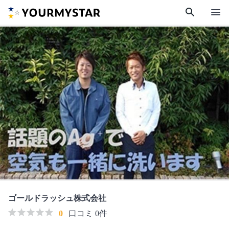
search
menu
ゴールドラッシュ株式会社
0
口コミ 0件