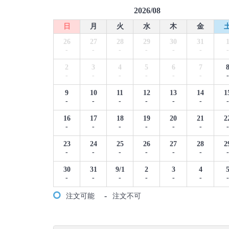
2026/08
日
月
火
水
木
金
26
27
28
29
30
31
-
-
-
-
-
-
-
2
3
4
5
6
7
-
-
-
-
-
-
-
9
10
11
12
13
14
1
-
-
-
-
-
-
-
16
17
18
19
20
21
2
-
-
-
-
-
-
-
23
24
25
26
27
28
2
-
-
-
-
-
-
-
30
31
9/1
2
3
4
-
-
-
-
-
-
-
-
注文可能
注文不可