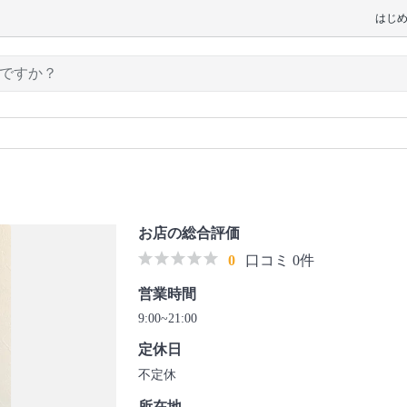
はじ
お店の総合評価
0
口コミ 0件
営業時間
9:00~21:00
定休日
不定休
所在地