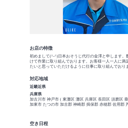
お店の特徴
初めまして(^-^)日本おそうじ代行の金澤と申しま
けて作業に取り組んでおります。お客様一人一人に満
たいと思っていただけるように仕事に取り組んでおり
対応地域
近畿近県
兵庫県
加古川市 神戸市 ( 東灘区 灘区 兵庫区 長田区 須磨区 
加東市 たつの市 加古郡 神崎郡 揖保郡 赤穂郡 佐用郡 
空き日程