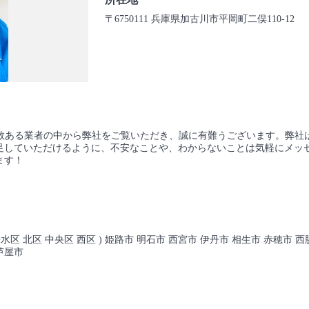
〒6750111 兵庫県加古川市平岡町二俣110-12
す。数ある業者の中から弊社をご覧いただき、誠に有難うございます。弊
足していただけるように、不安なことや、わからないことは気軽にメッ
ます！
垂水区 北区 中央区 西区 ) 姫路市 明石市 西宮市 伊丹市 相生市 赤穂市 
芦屋市