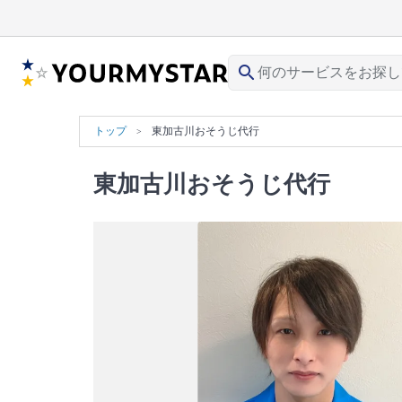
search
トップ
東加古川おそうじ代行
東加古川おそうじ代行