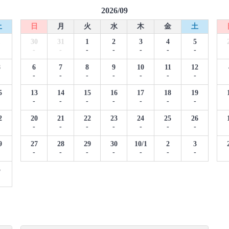
2026/09
土
日
月
火
水
木
金
土
1
30
31
1
2
3
4
5
-
-
-
-
-
-
-
8
6
7
8
9
10
11
12
-
-
-
-
-
-
-
5
13
14
15
16
17
18
19
-
-
-
-
-
-
-
2
20
21
22
23
24
25
26
-
-
-
-
-
-
-
9
27
28
29
30
10/1
2
3
-
-
-
-
-
-
-
5