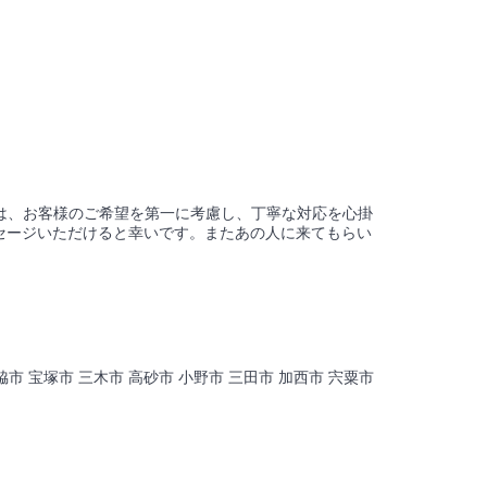
社は、お客様のご希望を第一に考慮し、丁寧な対応を心掛
セージいただけると幸いです。またあの人に来てもらい
西脇市 宝塚市 三木市 高砂市 小野市 三田市 加西市 宍粟市