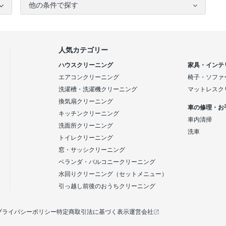
他の条件で探す
人気カテゴリー
ハウスクリーニング
家具・インテ
エアコンクリーニング
椅子・ソファ
洗濯槽・洗濯機クリーニング
マットレスク
換気扇クリーニング
車の修理・お
キッチンクリーニング
車内清掃
洗面所クリーニング
洗車
トイレクリーニング
窓・サッシクリーニング
ベランダ・バルコニークリーニング
水回りクリーニング（セットメニュー）
引っ越し前後のおうちクリーニング
プライバシーポリシー
特定商取引法に基づく表示
運営会社