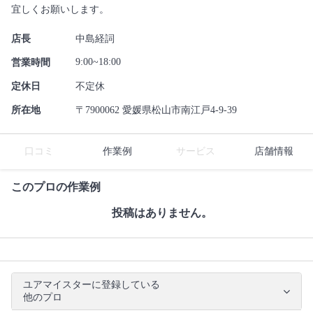
宜しくお願いします。
店長
中島経詞
9:00~18:00
営業時間
定休日
不定休
所在地
〒7900062 愛媛県松山市南江戸4-9-39
口コミ
作業例
サービス
店舗情報
このプロの作業例
投稿はありません。
ユアマイスターに登録している
他のプロ