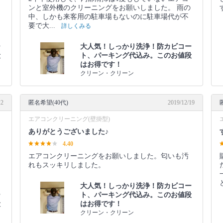
ンと室外機のクリーニングをお願いしました。 雨の
中、しかも来客用の駐車場もないのに駐車場代が不
要で大...
詳しくみる
ー
大人気！しっかり洗浄！防カビコー
段
ト、パーキング代込み。このお値段
はお得です！
クリーン・クリーン
22
匿名希望(40代)
2019/12/19
エアコンクリーニング(壁掛型)
ありがとうございました♪
4.40
エアコンクリーニングをお願いしました。匂いも汚
れもスッキリしました。
大人気！しっかり洗浄！防カビコー
ー
ト、パーキング代込み。このお値段
段
はお得です！
クリーン・クリーン