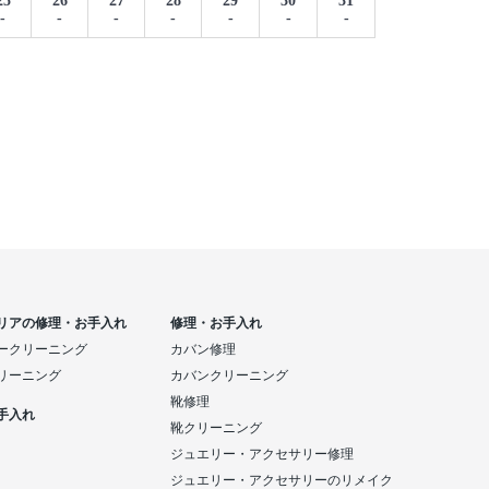
25
26
27
28
29
30
31
-
-
-
-
-
-
-
リアの修理・お手入れ
修理・お手入れ
ークリーニング
カバン修理
リーニング
カバンクリーニング
靴修理
手入れ
靴クリーニング
ジュエリー・アクセサリー修理
ジュエリー・アクセサリーのリメイク