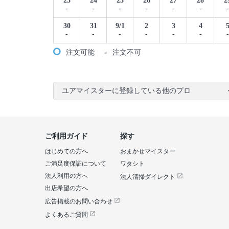
23
24
25
26
27
28
2
-
-
-
-
-
-
-
30
31
9/1
2
3
4
-
-
-
-
-
-
-
-
注文可能
注文不可
ユアマイスターに登録している他のプロ
ご利用ガイド
探す
はじめての方へ
おまかせマイスター
ご満足度保証について
ワタシト
法人利用の方へ
法人清掃ダイレクト
出店希望の方へ
広告掲載のお問い合わせ
よくあるご質問