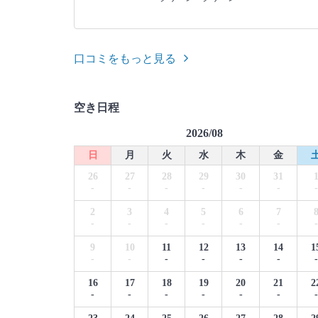
口コミをもっと見る
空き日程
2026/08
日
月
火
水
木
金
26
27
28
29
30
31
-
-
-
-
-
-
-
2
3
4
5
6
7
-
-
-
-
-
-
-
9
10
11
12
13
14
1
-
-
-
-
-
-
-
16
17
18
19
20
21
2
-
-
-
-
-
-
-