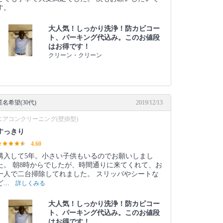
す。
大人気！しっかり洗浄！防カビコー
ト、パーキング代込み。このお値段
はお得です！
クリーン・クリーン
匿名希望(30代)
2019/12/13
エアコンクリーニング(壁掛型)
すっきり
4.60
購入して5年。小さい子供もいるのでお願いしまし
た。 朝8時からでしたが、時間通りに来てくれて、お
一人で二台掃除してれました。 スリッパやシートな
ど...
詳しくみる
大人気！しっかり洗浄！防カビコー
ト、パーキング代込み。このお値段
はお得です！