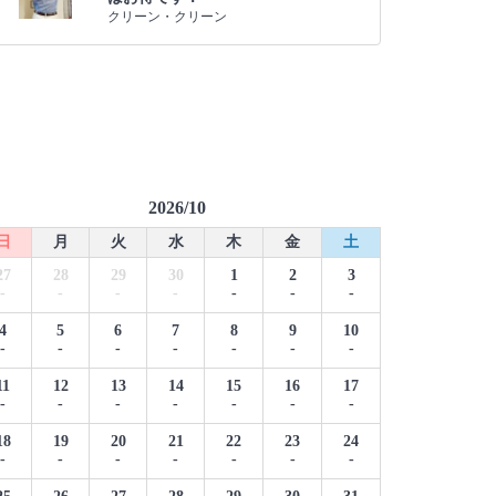
クリーン・クリーン
2026/10
日
月
火
水
木
金
土
27
28
29
30
1
2
3
-
-
-
-
-
-
-
4
5
6
7
8
9
10
-
-
-
-
-
-
-
11
12
13
14
15
16
17
-
-
-
-
-
-
-
18
19
20
21
22
23
24
-
-
-
-
-
-
-