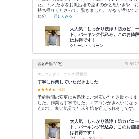
た。 汚れた水をお風呂場で流すのかと思いきや、お
持ち帰りくださって、驚きました。 かなり汚れてい
たの...
詳しくみる
大人気！しっかり洗浄！防カビコ
ト、パーキング代込み。このお値
はお得です！
クリーン・クリーン
匿名希望(30代)
2019/12/
エアコンクリーニング(壁掛型)
丁寧に作業していただきました
4.60
予約時間の変更にも迅速にご対応いただき助かりま
した。作業も丁寧でした。エアコンがきれいになっ
たので、良い気分で年末年始を迎えられそうです。
大人気！しっかり洗浄！防カビコ
ト、パーキング代込み。このお値
はお得です！
クリーン・クリーン