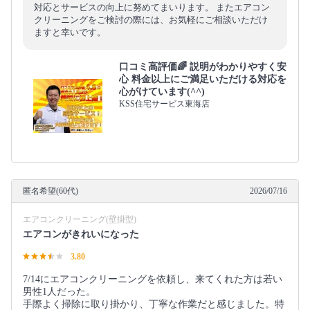
対応とサービスの向上に努めてまいります。 またエアコン
クリーニングをご検討の際には、お気軽にご相談いただけ
ますと幸いです。
口コミ高評価🌈 説明がわかりやすく安
心 料金以上にご満足いただける対応を
心がけています(^^)
KSS住宅サービス東海店
匿名希望(60代)
2026/07/16
エアコンクリーニング(壁掛型)
エアコンがきれいになった
3.80
7/14にエアコンクリーニングを依頼し、来てくれた方は若い
男性1人だった。
手際よく掃除に取り掛かり、丁寧な作業だと感じました。特