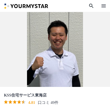
search
menu
KSS住宅サービス東海店
4.81
口コミ 49件