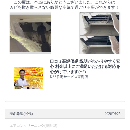
この度は、本当にありがとうございました。これからは、
カビを撒き散らさない綺麗な空気で過ごせる事ができます！
口コミ高評価🌈 説明がわかりやすく安
心 料金以上にご満足いただける対応を
心がけています(^^)
KSS住宅サービス東海店
匿名希望(40代)
2026/06/25
エアコンクリーニング(壁掛型)