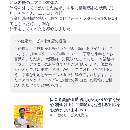
に室内機のエアコン本体の
外枠を外して手洗いした結果、非常に清潔感ある状態でし
た。もちろん、エアコン内部
も高圧洗浄機で洗い、最後にビフォーアフターの画像を見せ
てもらった時、丁寧な
仕事をしてくれたと感心しました。
KSS住宅サービス東海店の返信
この度は、ご感想をお寄せいただき、誠にありがとうござ
います。 担当スタッフの作業について、丁寧な作業とのお
言葉をいただき、 大変嬉しく拝読いたしました。 作業後の
ビフォーアフターのお写真などもご評価いただき、誠にあ
りがとうございます。 今後も安心してご利用いただけるよ
う、丁寧な対応とサービスの向上に努めてまいります。 ま
たエアコンクリーニングをご検討の際には、お気軽にご相
談いただけますと幸いです。
口コミ高評価🌈 説明がわかりやすく安
心 料金以上にご満足いただける対応を
心がけています(^^)
KSS住宅サービス東海店