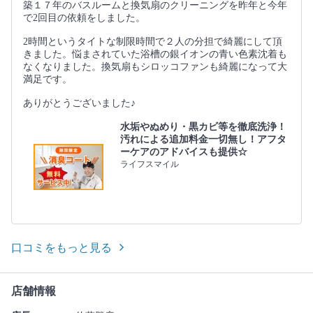
築１７年のバスルームと換気扇のクリーニングを昨年と今年
で2回目の依頼をしました。
2時間というタイトな制限時間で２人の分担で綺麗にして頂
きました。悩まされていた浴槽の銀イオンの青い色素沈着も
なくなりました。換気扇もシロッコファンも綺麗になって大
満足です。
ありがとうございました♪
水垢やぬめり・黒カビ等を徹底洗浄！
汚れによる追加料金一切無し！アフタ
ーケアのアドバイスも提供☆
ライフスマイル
口コミをもっと見る
店舗情報