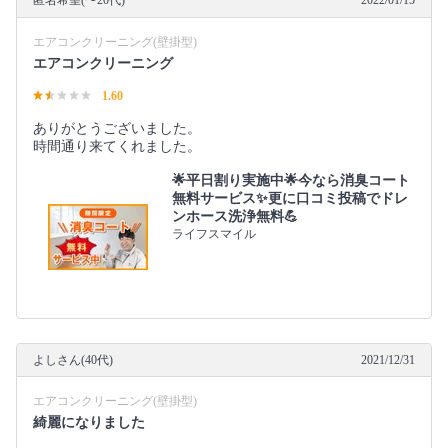
匿名希望(〜20代)
2022/01/15
エアコンクリーニング(壁掛型)
エアコンクリーニング
1.60
ありがとうございました。
時間通り来てくれました。
🌟平日割り実施中🌟今なら消臭コート
無料サービス✨更に口コミ投稿でドレ
ンホース洗浄無料💪
ライフスマイル
よしさん(40代)
2021/12/31
エアコンクリーニング(壁掛型)
綺麗になりました