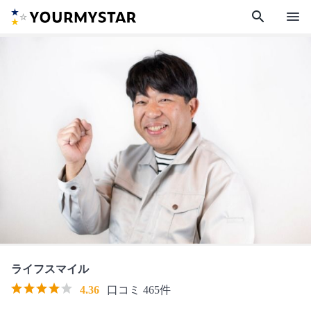
search
menu
ライフスマイル
4.36
口コミ 465件