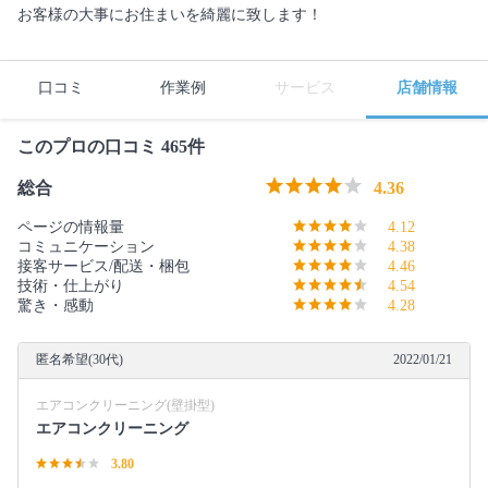
お客様の大事にお住まいを綺麗に致します！
口コミ
作業例
サービス
店舗情報
このプロの口コミ 465件
総合
4.36
ページの情報量
4.12
コミュニケーション
4.38
接客サービス/配送・梱包
4.46
技術・仕上がり
4.54
驚き・感動
4.28
匿名希望(30代)
2022/01/21
エアコンクリーニング(壁掛型)
エアコンクリーニング
3.80