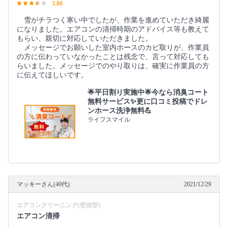
3.80
雪がチラつく寒い中でしたが、作業を進めていただき綺麗
になりました。エアコンの清掃時期のアドバイス等も教えて
もらい、親切に対応していただきました。
メッセージでお願いした室内ホースのカビ取りが、作業員
の方に伝わっていなかったことは残念で、言って対応しても
らいました。メッセージでのやり取りは、確実に作業員の方
に伝えてほしいです。
🌟平日割り実施中🌟今なら消臭コート
無料サービス✨更に口コミ投稿でドレ
ンホース洗浄無料💪
ライフスマイル
マッキーさん(40代)
2021/12/29
エアコンクリーニング(壁掛型)
エアコン清掃