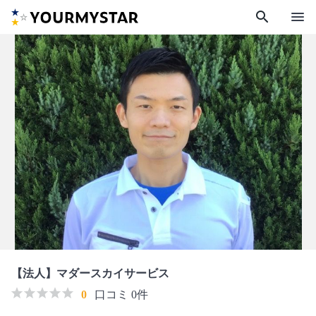
search
menu
【法人】マダースカイサービス
0
口コミ 0件