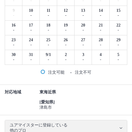
-
-
-
-
-
-
-
9
10
11
12
13
14
15
-
-
-
-
-
-
-
16
17
18
19
20
21
22
-
-
-
-
-
-
-
23
24
25
26
27
28
29
-
-
-
-
-
-
-
30
31
9/1
2
3
4
5
-
-
-
-
-
-
-
-
注文可能
注文不可
対応地域
東海近県
[愛知県]
津島市
ユアマイスターに登録している
他のプロ