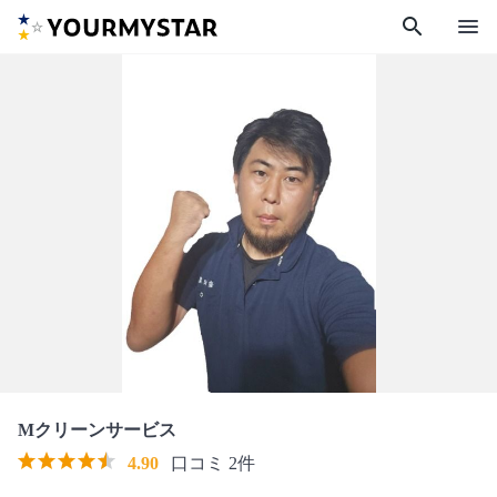
search
menu
Mクリーンサービス
4.90
口コミ 2件