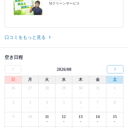
Mクリーンサービス
口コミをもっと見る
空き日程
2026/08
日
月
火
水
木
金
土
26
27
28
29
30
31
1
-
-
-
-
-
-
-
2
3
4
5
6
7
8
-
-
-
-
-
-
-
9
10
11
12
13
14
15
-
-
-
-
-
-
-