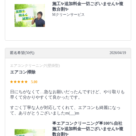
施工✨追加料金一切ございません✨複
数台割✨
Mクリーンサービス
匿名希望(50代)
2026/04/19
エアコンクリーニング(壁掛型)
エアコン掃除
5.00
日にちがなくて…急なお願いだったんですけど、やり取りも
早くて分かりやすくて良かったです。
すごく丁寧な人が対応してくれて、エアコンも綺麗になっ
て、ありがとうございましたm(__)m
🌟エアコンクリーニング🌟100%自社
施工✨追加料金一切ございません✨複
数台割✨