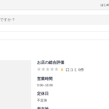
はじ
お店の総合評価
0
口コミ 0件
営業時間
9:00~18:00
定休日
不定休
所在地