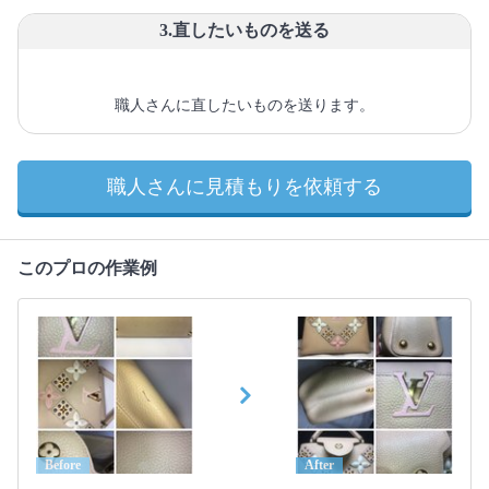
3.直したいものを送る
職人さんに直したいものを送ります。
職人さんに見積もりを依頼する
このプロの作業例
Before
After