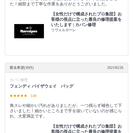
た！細部まで丁寧な作業をありがとうございました。
【女性だけで構成されたプロ集団】お
客様の視点に立った最良の修理提案を
いたします | カバン修理
リヴォルガーレ
匿名希望(30代)
2021/02/26
カバン修理
フェンディ バイザウェイ バッグ
5.00
角スレや細かい汚れがありましたが、一つ残らず補色して下
さいました！細かいところまで手を抜いていないのが感じら
れ、大変満足です。
【女性だけで構成されたプロ集団】お
客様の視点に立った最良の修理提案を