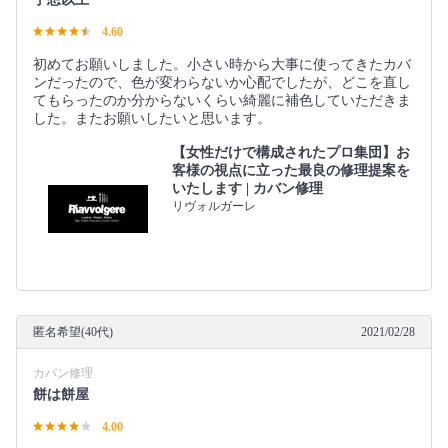
4.60
初めてお願いしました。小さい時から大事に使ってきたカバ
ンだったので、色が変わらないか心配でしたが、どこを直し
てもらったのか分からないくらい綺麗に補色していただきま
した。またお願いしたいと思います。
【女性だけで構成されたプロ集団】お
客様の視点に立った最良の修理提案を
いたします | カバン修理
リヴォルガーレ
匿名希望(40代)
2021/02/28
カバン修理
餅は餅屋
4.00