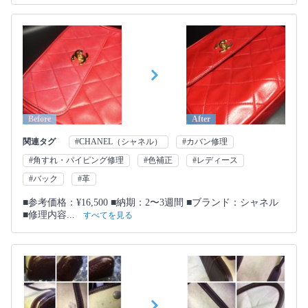
Before
After
関連タグ
#CHANEL（シャネル）
#カバン修理
#角すれ・パイピング修理
#色補正
#レディース
#バック
#革
■参考価格：¥16,500 ■納期：2〜3週間 ■ブランド：シャネル
■修理内容...
すべてを見る