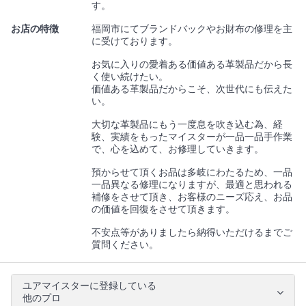
す。
お店の特徴
福岡市にてブランドバックやお財布の修理を主
に受けております。
お気に入りの愛着ある価値ある革製品だから長
く使い続けたい。
価値ある革製品だからこそ、次世代にも伝えた
い。
大切な革製品にもう一度息を吹き込む為、経
験、実績をもったマイスターが一品一品手作業
で、心を込めて、お修理していきます。
預からせて頂くお品は多岐にわたるため、一品
一品異なる修理になりますが、最適と思われる
補修をさせて頂き、お客様のニーズ応え、お品
の価値を回復をさせて頂きます。
不安点等がありましたら納得いただけるまでご
質問ください。
ユアマイスターに登録している
他のプロ