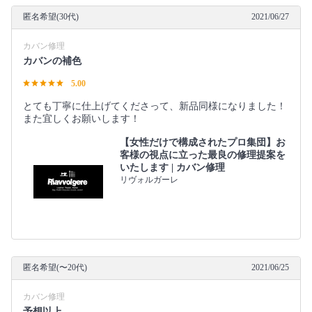
匿名希望(30代)
2021/06/27
カバン修理
カバンの補色
5.00
とても丁寧に仕上げてくださって、新品同様になりました！
また宜しくお願いします！
【女性だけで構成されたプロ集団】お
客様の視点に立った最良の修理提案を
いたします | カバン修理
リヴォルガーレ
匿名希望(〜20代)
2021/06/25
カバン修理
予想以上