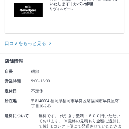
いたします | カバン修理
リヴォルガーレ
口コミをもっと見る
店舗情報
店長
磯部
9:00~18:00
営業時間
定休日
不定休
所在地
〒8140004 福岡県福岡市早良区曙福岡市早良区曙1
丁目10-2-B
送料について
無料です。 代引き手数料：６００円いただい
ております。 ※最終の見積もり金額に追加し
て佐川Eコレクト便にて発送させていただきま