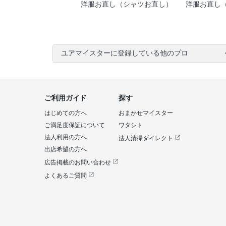
洋服お直し（シャツお直し）
洋服お直し
ユアマイスターに登録している他のプロ
ご利用ガイド
探す
はじめての方へ
おまかせマイスター
ご満足度保証について
ワタシト
法人利用の方へ
法人清掃ダイレクト
出店希望の方へ
広告掲載のお問い合わせ
よくあるご質問