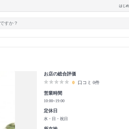
はじ
お店の総合評価
0
口コミ 0件
営業時間
10:00~19:00
定休日
水・日・祝日
所在地