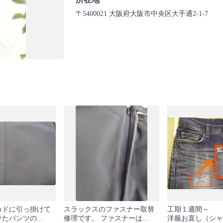
〒5400021 大阪府大阪市中央区大手通2-1-7
カドに引っ掛けて
スラックスのファスナー取替
工期１週間～
たパンツの...
修理です。 ファスナーは...
洋服お直し（シャ