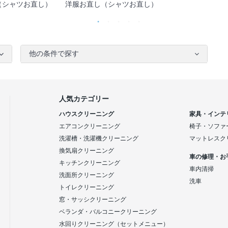
（シャツお直し）
洋服お直し（シャツお直し）
他の条件で探す
人気カテゴリー
ハウスクリーニング
家具・インテ
エアコンクリーニング
椅子・ソファ
洗濯槽・洗濯機クリーニング
マットレスク
換気扇クリーニング
車の修理・お
キッチンクリーニング
車内清掃
洗面所クリーニング
洗車
トイレクリーニング
窓・サッシクリーニング
ベランダ・バルコニークリーニング
水回りクリーニング（セットメニュー）