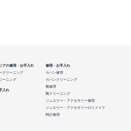
洋服お直し（シャツお
リアの修理・お手入れ
修理・お手入れ
ークリーニング
カバン修理
リーニング
カバンクリーニング
靴修理
手入れ
靴クリーニング
ジュエリー・アクセサリー修理
ジュエリー・アクセサリーのリメイク
時計修理