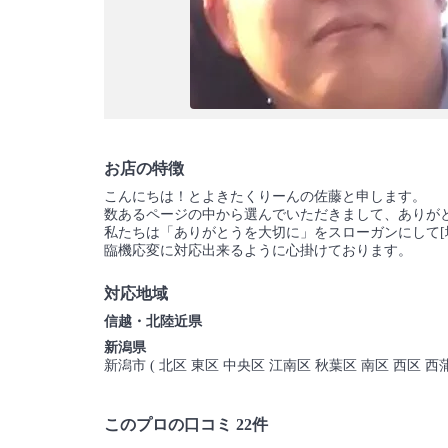
お店の特徴
こんにちは！とよきたくりーんの佐藤と申します。
数あるページの中から選んでいただきまして、ありが
私たちは「ありがとうを大切に」をスローガンにして[
臨機応変に対応出来るように心掛けております。
対応地域
信越・北陸近県
新潟県
新潟市 ( 北区 東区 中央区 江南区 秋葉区 南区 西区 西
このプロの口コミ 22件