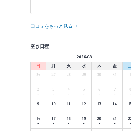
口コミをもっと見る
空き日程
2026/08
日
月
火
水
木
金
26
27
28
29
30
31
-
-
-
-
-
-
-
2
3
4
5
6
7
-
-
-
-
-
-
-
9
10
11
12
13
14
1
-
-
-
-
-
-
-
16
17
18
19
20
21
2
-
-
-
-
-
-
-