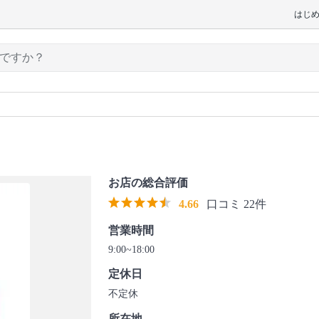
はじ
お店の総合評価
4.66
口コミ 22件
営業時間
9:00~18:00
定休日
不定休
所在地