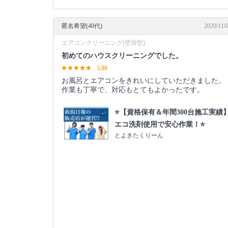
匿名希望(40代)
2020/11/
エアコンクリーニング(壁掛型)
初めてのハウスクリーニングでした。
5.00
お風呂とエアコンをきれいにしていただきました。
作業も丁寧で、対応もとてもよかったです。
⭐️【資格保有＆年間300台施工実績
エコ洗剤使用で安心作業！⭐️
とよきたくりーん