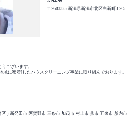
〒9503325 新潟県新潟市北区白新町3-9-5
とうございます。
地域に密着]したハウスクリーニング事業に取り組んでおります。
蒲区 ) 新発田市 阿賀野市 三条市 加茂市 村上市 燕市 五泉市 胎内市