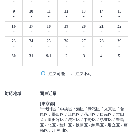
-
-
-
-
-
-
-
9
10
11
12
13
14
15
-
-
-
-
-
-
-
16
17
18
19
20
21
22
-
-
-
-
-
-
-
23
24
25
26
27
28
29
-
-
-
-
-
-
-
30
31
9/1
2
3
4
5
-
-
-
-
-
-
-
-
注文可能
注文不可
対応地域
関東近県
[東京都]
千代田区
中央区
港区
新宿区
文京区
台
東区
墨田区
江東区
品川区
目黒区
大田
区
世田谷区
渋谷区
中野区
杉並区
豊島
区
北区
荒川区
板橋区
練馬区
足立区
葛
飾区
江戸川区