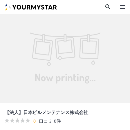
search
menu
【法人】日本ビルメンテナンス株式会社
0
口コミ 0件