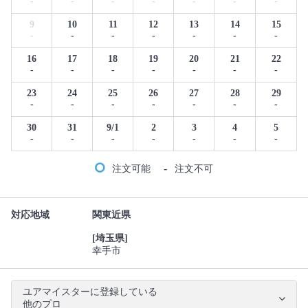
-
-
-
-
-
-
-
9
10
11
12
13
14
15
-
-
-
-
-
-
-
16
17
18
19
20
21
22
-
-
-
-
-
-
-
23
24
25
26
27
28
29
-
-
-
-
-
-
-
30
31
9/1
2
3
4
5
-
-
-
-
-
-
-
-
注文可能
注文不可
対応地域
関東近県
[埼玉県]
幸手市
ユアマイスターに登録している
他のプロ