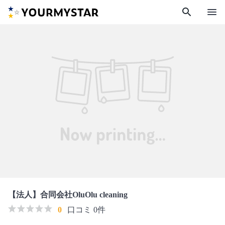
search
menu
【法人】合同会社OluOlu cleaning
0
口コミ 0件