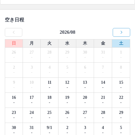
空き日程
2026/08
日
月
火
水
木
金
土
26
27
28
29
30
31
1
-
-
-
-
-
-
-
2
3
4
5
6
7
8
-
-
-
-
-
-
-
9
10
11
12
13
14
15
-
-
-
-
-
-
-
16
17
18
19
20
21
22
-
-
-
-
-
-
-
23
24
25
26
27
28
29
-
-
-
-
-
-
-
30
31
9/1
2
3
4
5
-
-
-
-
-
-
-