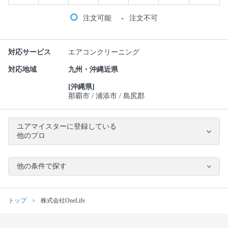
-
注文可能
注文不可
対応サービス
エアコンクリーニング
対応地域
九州・沖縄近県
[沖縄県]
那覇市
浦添市
島尻郡
ユアマイスターに登録している
他のプロ
他の条件で探す
トップ
株式会社OneLife