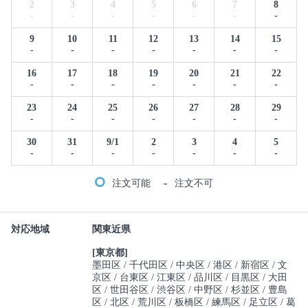
2
3
4
5
6
7
8
-
-
-
-
-
-
-
9
10
11
12
13
14
15
-
-
-
-
-
-
-
16
17
18
19
20
21
22
-
-
-
-
-
-
-
23
24
25
26
27
28
29
-
-
-
-
-
-
-
30
31
9/1
2
3
4
5
-
-
-
-
-
-
-
-
注文可能
注文不可
対応地域
関東近県
[東京都]
墨田区
千代田区
中央区
港区
新宿区
文
京区
台東区
江東区
品川区
目黒区
大田
区
世田谷区
渋谷区
中野区
杉並区
豊島
区
北区
荒川区
板橋区
練馬区
足立区
葛