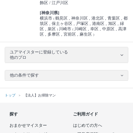
飾区
江戸川区
[神奈川県]
横浜市
鶴見区
神奈川区
港北区
青葉区
都
(
筑区
保土ヶ谷区
戸塚区
港南区
旭区
緑
区
泉区
川崎市
川崎区
幸区
中原区
高津
)
(
区
多摩区
宮前区
麻生区
)
ユアマイスターに登録している
他のプロ
他の条件で探す
トップ
【法人】お掃除マン
探す
ご利用ガイド
おまかせマイスター
はじめての方へ