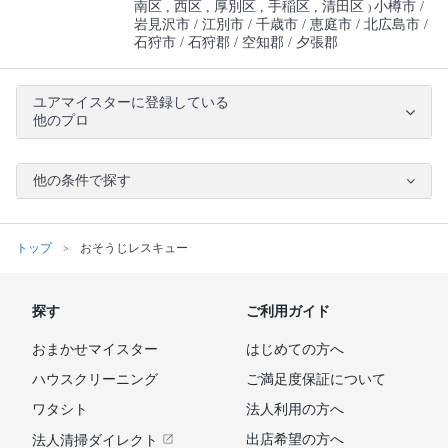
南区
西区
厚別区
手稲区
清田区
小樽市
)
岩見沢市
江別市
千歳市
恵庭市
北広島市
石狩市
石狩郡
空知郡
夕張郡
ユアマイスターに登録している
他のプロ
他の条件で探す
トップ
おそうじレスキュー
探す
ご利用ガイド
おまかせマイスター
はじめての方へ
ハウスクリーニング
ご満足度保証について
ワタシト
法人利用の方へ
出店希望の方へ
法人清掃ダイレクト