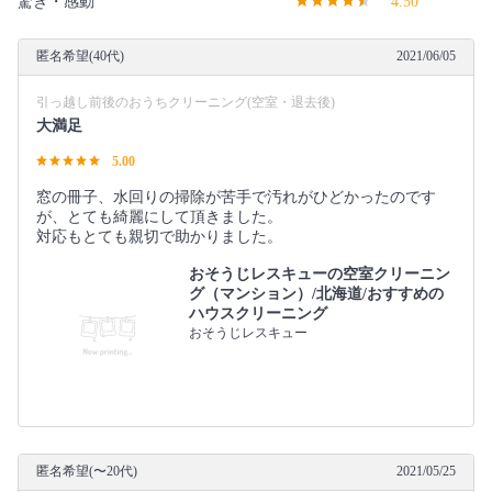
驚き・感動
4.50
匿名希望(40代)
2021/06/05
引っ越し前後のおうちクリーニング(空室・退去後)
大満足
5.00
窓の冊子、水回りの掃除が苦手で汚れがひどかったのです
が、とても綺麗にして頂きました。
対応もとても親切で助かりました。
おそうじレスキューの空室クリーニン
グ（マンション）/北海道/おすすめの
ハウスクリーニング
おそうじレスキュー
匿名希望(〜20代)
2021/05/25