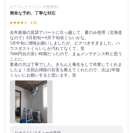
エアコンクリーニング(壁掛型)
簡単な予約、丁寧な対応
4.20
去年新築の賃貸アパートに引っ越して、夏のみ使用（北海道
なので）8月初旬〜9月下旬頃くらいかな。
5月中旬に掃除お願いしましたが、ビクつきすぎました。ハ
ウスダストくらいしか汚れてなくて。笑
7000円台の安い時期だったので、まぁメンテナンス料と思う
ことに。
業者の方は丁寧でした。きちんと養生をして作業してくれま
したよ！次回お掃除の目安も教えてくれたので、次は2年後
くらいにお願いすると思います。笑
おそうじレスキューの返信