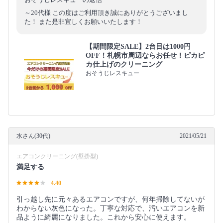
～20代様 この度はご利用頂き誠にありがとうございまし
た！ また是非宜しくお願いいたします！
【期間限定SALE】2台目は1000円
OFF！札幌市周辺ならお任せ！ピカピ
カ仕上げのクリーニング
おそうじレスキュー
水さん(30代)
2021/05/21
エアコンクリーニング(壁掛型)
満足する
4.40
引っ越し先に元々あるエアコンですが、何年掃除してないが
わからない灰色になった。丁寧な対応で、汚いエアコンを新
品ように綺麗になりました。これから安心に使えます。