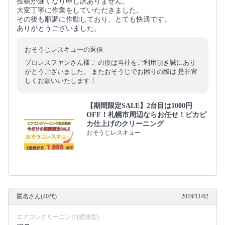
投稿が遅くなり申し訳ありません。
大変丁寧に作業をしていただきました。
その後も順調に作動しており、とても快適です。
ありがとうございました。
おそうじレスキューの返信
プロレスファンさん様 この度は当社をご利用頂き誠にあり
がとうございました。 またおそうじでお困りの際は 是非宜
しくお願いいたします！
【期間限定SALE】2台目は1000円
OFF！札幌市周辺ならお任せ！ピカピ
カ仕上げのクリーニング
おそうじレスキュー
匿名さん(40代)
2019/11/02
エアコンクリーニング(壁掛型)