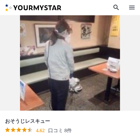
search
menu
おそうじレスキュー
4.62
口コミ 8件