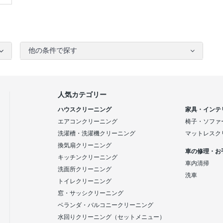
他の条件で探す
人気カテゴリー
ハウスクリーニング
家具・インテ
エアコンクリーニング
椅子・ソファ
洗濯槽・洗濯機クリーニング
マットレスク
換気扇クリーニング
車の修理・お
キッチンクリーニング
車内清掃
洗面所クリーニング
洗車
トイレクリーニング
窓・サッシクリーニング
ベランダ・バルコニークリーニング
水回りクリーニング（セットメニュー）