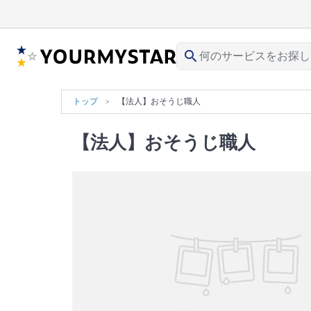
search
トップ
【法人】おそうじ職人
【法人】おそうじ職人