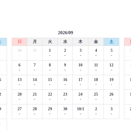
2026/09
土
日
月
火
水
木
金
土
1
30
31
1
2
3
4
5
-
-
-
-
-
-
-
8
6
7
8
9
10
11
12
-
-
-
-
-
-
-
5
13
14
15
16
17
18
19
-
-
-
-
-
-
-
2
20
21
22
23
24
25
26
-
-
-
-
-
-
-
9
27
28
29
30
10/1
2
3
-
-
-
-
-
-
-
5