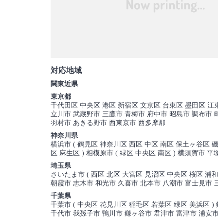
対応地域
関東近県
東京都
千代田区 中央区 港区 新宿区 文京区 台東区 墨田区 江
立川市 武蔵野市 三鷹市 青梅市 府中市 昭島市 調布市 
羽村市 あきる野市 西東京市 西多摩郡
神奈川県
横浜市 ( 鶴見区 神奈川区 西区 中区 南区 保土ヶ谷区 磯
区 麻生区 ) 相模原市 ( 緑区 中央区 南区 ) 横須賀
埼玉県
さいたま市 ( 西区 北区 大宮区 見沼区 中央区 桜区 浦
朝霞市 志木市 和光市 久喜市 北本市 八潮市 富士見市 
千葉県
千葉市 ( 中央区 花見川区 稲毛区 若葉区 緑区 美浜区 
千代市 我孫子市 鴨川市 鎌ヶ谷市 君津市 富津市 浦安市