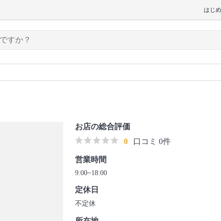
はじ
お店の総合評価
0
口コミ 0件
営業時間
9:00~18:00
定休日
不定休
所在地