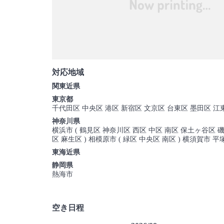
対応地域
関東近県
東京都
千代田区 中央区 港区 新宿区 文京区 台東区 墨田区 江
神奈川県
横浜市 ( 鶴見区 神奈川区 西区 中区 南区 保土ヶ谷区 磯
区 麻生区 ) 相模原市 ( 緑区 中央区 南区 ) 横須賀
東海近県
静岡県
熱海市
空き日程