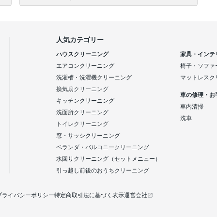
人気カテゴリー
ハウスクリーニング
家具・インテ
エアコンクリーニング
椅子・ソファ
洗濯槽・洗濯機クリーニング
マットレスク
換気扇クリーニング
車の修理・お
キッチンクリーニング
車内清掃
洗面所クリーニング
洗車
トイレクリーニング
窓・サッシクリーニング
ベランダ・バルコニークリーニング
水回りクリーニング（セットメニュー）
引っ越し前後のおうちクリーニング
プライバシーポリシー
特定商取引法に基づく表示
運営会社