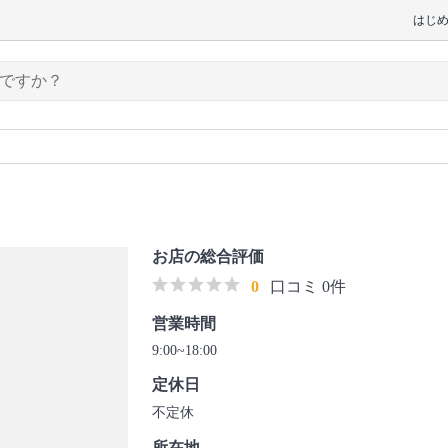
はじ
お店の総合評価
0
口コミ 0件
営業時間
9:00~18:00
定休日
不定休
所在地