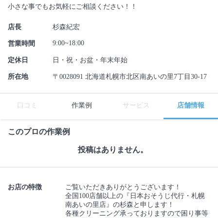
小さな事でもお気軽にご相談ください！！
店長
杉森紀宏
9:00~18:00
営業時間
定休日
日・祝・お盆・年末年始
所在地
〒0028091 北海道札幌市北区南あいの里7丁目30-17
口コミ
作業例
サービス
店舗情報
このプロの作業例
投稿はありません。
お店の特徴
ご覧いただきありがとうございます！
全国100店舗以上の『日本おそうじ代行・札幌
南あいの里店』の杉森と申します！
各種クリーニング承っておりますので困り事等