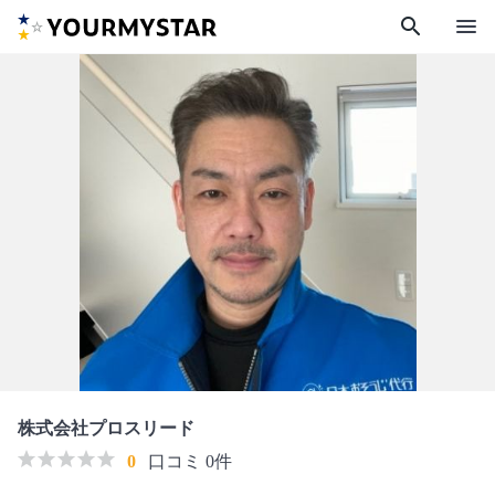
search
menu
株式会社プロスリード
0
口コミ 0件