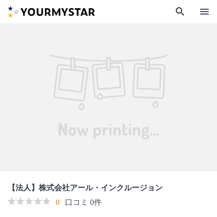
search
menu
【法人】株式会社アール・インクルージョン
0
口コミ 0件