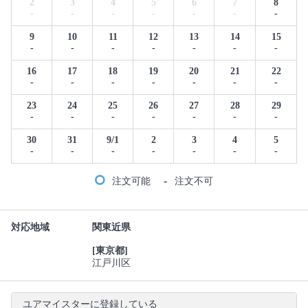
2
3
4
5
6
7
8
-
-
-
-
-
-
-
9
10
11
12
13
14
15
-
-
-
-
-
-
-
16
17
18
19
20
21
22
-
-
-
-
-
-
-
23
24
25
26
27
28
29
-
-
-
-
-
-
-
30
31
9/1
2
3
4
5
-
-
-
-
-
-
-
-
注文可能
注文不可
対応地域
関東近県
[東京都]
江戸川区
ユアマイスターに登録している