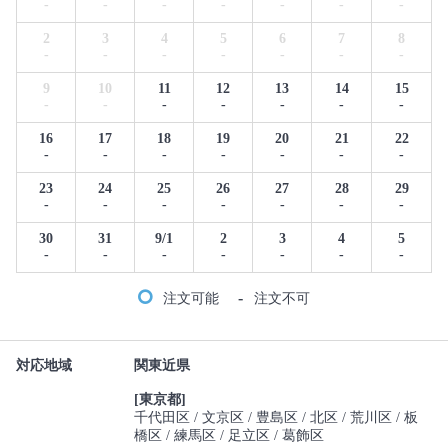
-
-
-
-
-
-
-
2
3
4
5
6
7
8
-
-
-
-
-
-
-
9
10
11
12
13
14
15
-
-
-
-
-
-
-
16
17
18
19
20
21
22
-
-
-
-
-
-
-
23
24
25
26
27
28
29
-
-
-
-
-
-
-
30
31
9/1
2
3
4
5
-
-
-
-
-
-
-
-
注文可能
注文不可
対応地域
関東近県
[東京都]
千代田区
文京区
豊島区
北区
荒川区
板
橋区
練馬区
足立区
葛飾区