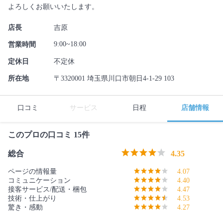
よろしくお願いいたします。
店長
吉原
9:00~18:00
営業時間
定休日
不定休
所在地
〒3320001 埼玉県川口市朝日4-1-29 103
口コミ
サービス
日程
店舗情報
このプロの口コミ 15件
総合
4.35
ページの情報量
4.07
コミュニケーション
4.40
接客サービス/配送・梱包
4.47
技術・仕上がり
4.53
驚き・感動
4.27