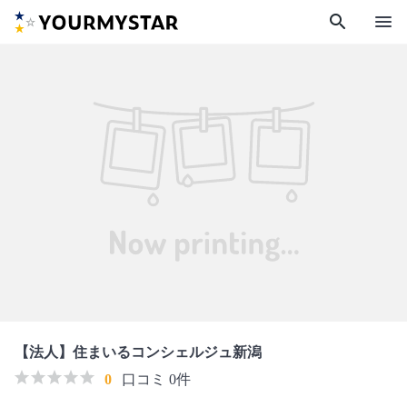
search
menu
【法人】住まいるコンシェルジュ新潟
0
口コミ 0件