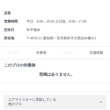
店長
営業時間
平日 8:00～20:00 土日祝：8:00～17:00
定休日
年中無休
所在地
〒4910121 愛知県一宮市島村字大西出86番の1
サービス
作業例
口コミ
店舗情報
このプロの作業例
投稿はありません。
ユアマイスターに登録している
他のプロ