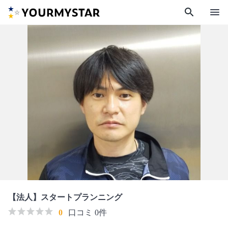
search
menu
【法人】スタートプランニング
0
口コミ 0件