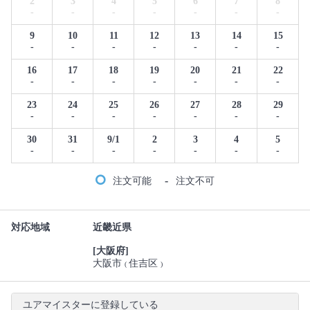
2
3
4
5
6
7
8
-
-
-
-
-
-
-
9
10
11
12
13
14
15
-
-
-
-
-
-
-
16
17
18
19
20
21
22
-
-
-
-
-
-
-
23
24
25
26
27
28
29
-
-
-
-
-
-
-
30
31
9/1
2
3
4
5
-
-
-
-
-
-
-
-
注文可能
注文不可
対応地域
近畿近県
[大阪府]
大阪市
住吉区
(
)
ユアマイスターに登録している