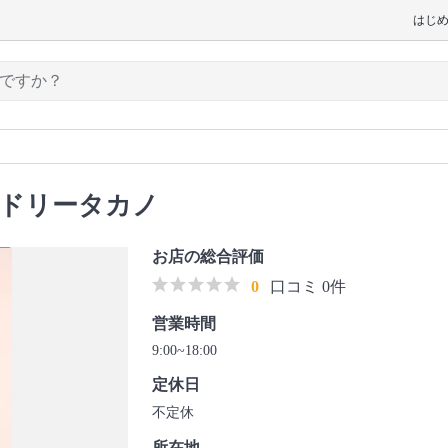
はじ
ンドリータカノ
お店の総合評価
0
口コミ 0件
営業時間
9:00~18:00
定休日
不定休
所在地