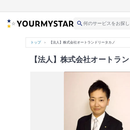
search
トップ
【法人】株式会社オートランドリータカノ
【法人】株式会社オートラ