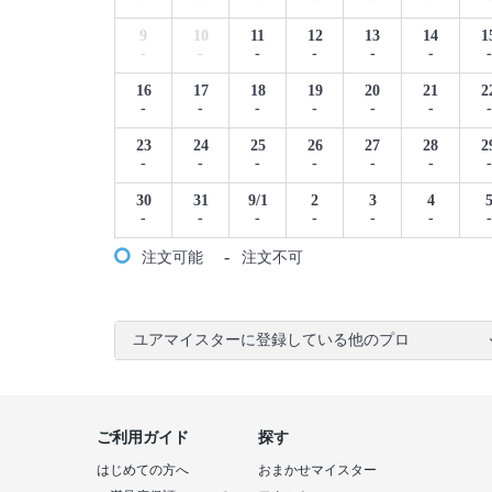
9
10
11
12
13
14
1
-
-
-
-
-
-
-
16
17
18
19
20
21
2
-
-
-
-
-
-
-
23
24
25
26
27
28
2
-
-
-
-
-
-
-
30
31
9/1
2
3
4
-
-
-
-
-
-
-
-
注文可能
注文不可
ユアマイスターに登録している他のプロ
ご利用ガイド
探す
はじめての方へ
おまかせマイスター