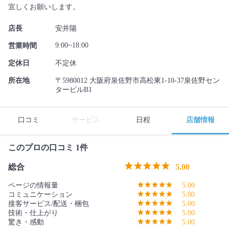
宜しくお願いします。
店長
安井陽
9:00~18:00
営業時間
定休日
不定休
所在地
〒5980012 大阪府泉佐野市高松東1-10-37泉佐野セン
タービルB1
口コミ
サービス
日程
店舗情報
このプロの口コミ 1件
総合
5.00
ページの情報量
5.00
コミュニケーション
5.00
接客サービス/配送・梱包
5.00
技術・仕上がり
5.00
驚き・感動
5.00