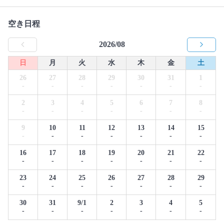
空き日程
2026/08
日
月
火
水
木
金
土
26
27
28
29
30
31
1
-
-
-
-
-
-
-
2
3
4
5
6
7
8
-
-
-
-
-
-
-
9
10
11
12
13
14
15
-
-
-
-
-
-
-
16
17
18
19
20
21
22
-
-
-
-
-
-
-
23
24
25
26
27
28
29
-
-
-
-
-
-
-
30
31
9/1
2
3
4
5
-
-
-
-
-
-
-