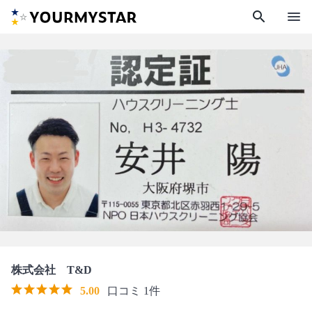
search
menu
株式会社 T&D
5.00
口コミ 1件