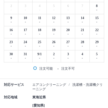
2
3
4
5
6
7
8
-
-
-
-
-
-
-
9
10
11
12
13
14
15
-
-
-
-
-
-
-
16
17
18
19
20
21
22
-
-
-
-
-
-
-
23
24
25
26
27
28
29
-
-
-
-
-
-
-
30
31
9/1
2
3
4
5
-
-
-
-
-
-
-
-
注文可能
注文不可
対応サービス
エアコンクリーニング
/
洗濯槽・洗濯機クリ
ーニング
対応地域
東海近県
[愛知県]