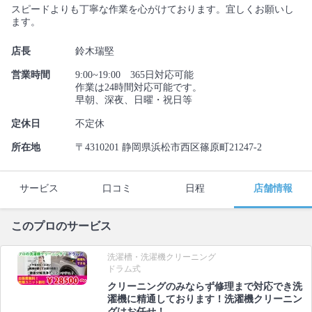
スピードよりも丁寧な作業を心がけております。宜しくお願いし
ます。
店長
鈴木瑞堅
営業時間
9:00~19:00 365日対応可能
作業は24時間対応可能です。
早朝、深夜、日曜・祝日等
定休日
不定休
所在地
〒4310201 静岡県浜松市西区篠原町21247-2
サービス
口コミ
日程
店舗情報
このプロのサービス
洗濯槽・洗濯機クリーニング
ドラム式
クリーニングのみならず修理まで対応でき洗
濯機に精通しております！洗濯機クリーニン
グはお任せ！