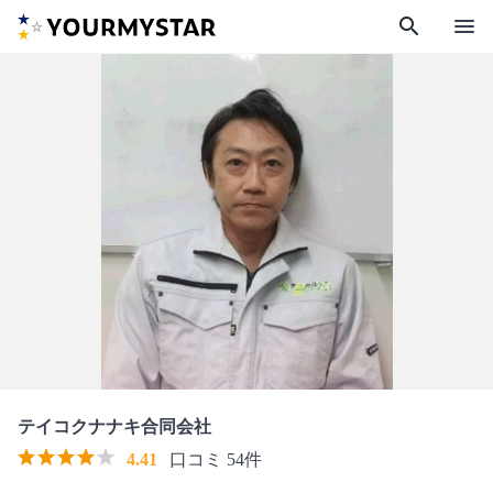
search
menu
テイコクナナキ合同会社
4.41
口コミ 54件