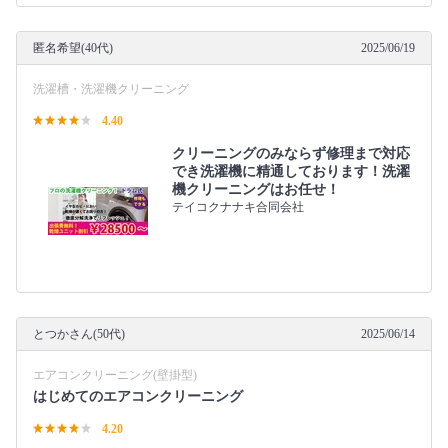
匿名希望(40代)
2025/06/19
洗濯槽・洗濯機クリーニング
4.40
クリーニングのみならず修理まで対応
でき洗濯機に精通しております！洗濯
機クリーニングはお任せ！
テイコクナナキ合同会社
とつかさん(50代)
2025/06/14
エアコンクリーニング(壁掛型)
はじめてのエアコンクリーニング
4.20