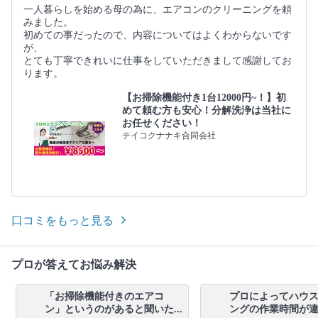
一人暮らしを始める母の為に、エアコンのクリーニングを頼
みました。
初めての事だったので、内容についてはよくわからないです
が、
とても丁寧できれいに仕事をしていただきまして感謝してお
ります。
【お掃除機能付き1台12000円~！】初
めて頼む方も安心！分解洗浄は当社に
お任せください！
テイコクナナキ合同会社
口コミをもっと見る
プロが答えてお悩み解決
「お掃除機能付きのエアコ
プロによってハウ
ン」というのがあると聞いた...
ングの作業時間が違う