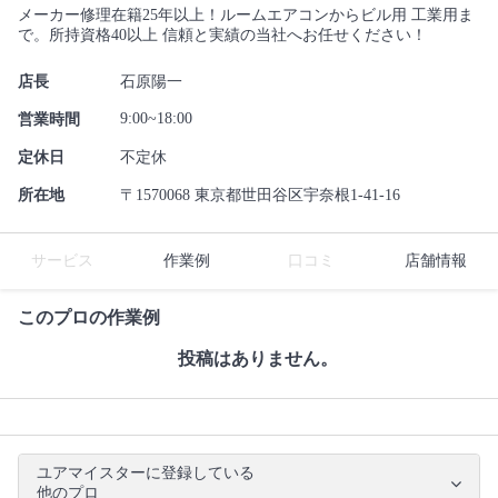
メーカー修理在籍25年以上！ルームエアコンからビル用 工業用ま
で。所持資格40以上 信頼と実績の当社へお任せください！
店長
石原陽一
9:00~18:00
営業時間
定休日
不定休
所在地
〒1570068 東京都世田谷区宇奈根1-41-16
サービス
作業例
口コミ
店舗情報
このプロの作業例
投稿はありません。
ユアマイスターに登録している
他のプロ