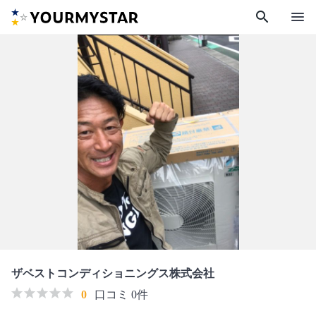
search
menu
ザベストコンディショニングス株式会社
0
口コミ 0件