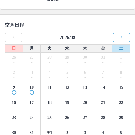
空き日程
2026/08
日
月
火
水
木
金
土
26
27
28
29
30
31
1
-
-
-
-
-
-
-
2
3
4
5
6
7
8
-
-
-
-
-
-
-
9
10
11
12
13
14
15
-
-
-
-
-
16
17
18
19
20
21
22
-
-
-
-
-
-
-
23
24
25
26
27
28
29
-
-
-
-
-
-
-
30
31
9/1
2
3
4
5