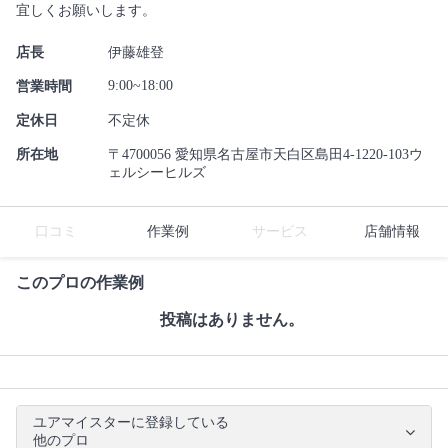
宜しくお願いします。
店長
伊藤雄登
9:00~18:00
営業時間
定休日
不定休
所在地
〒4700056 愛知県名古屋市天白区島田4-1220-103ウ
ェルシーヒルズ
口コミ
作業例
サービス
店舗情報
このプロの作業例
投稿はありません。
ユアマイスターに登録している
他のプロ