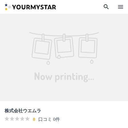
search
menu
株式会社ウエムラ
0
口コミ 0件