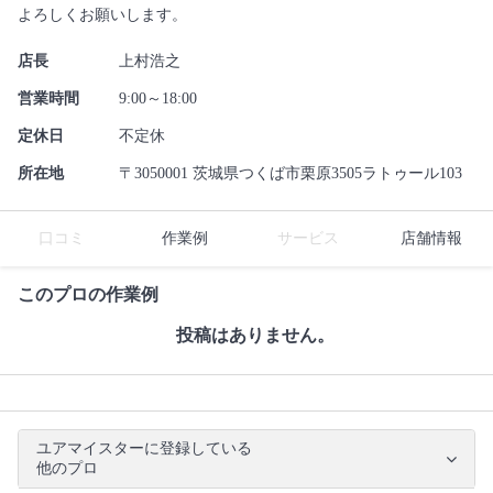
よろしくお願いします。
店長
上村浩之
営業時間
9:00～18:00
定休日
不定休
所在地
〒3050001 茨城県つくば市栗原3505ラトゥール103
口コミ
作業例
サービス
店舗情報
このプロの作業例
投稿はありません。
ユアマイスターに登録している
他のプロ