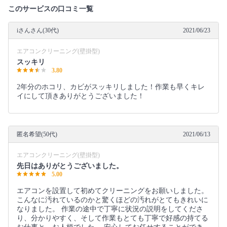
このサービスの口コミ一覧
iさんさん(30代)
2021/06/23
エアコンクリーニング(壁掛型)
スッキリ
3.80
2年分のホコリ、カビがスッキリしました！作業も早くキレ
イにして頂きありがとうございました！
匿名希望(50代)
2021/06/13
エアコンクリーニング(壁掛型)
先日はありがとうございました。
5.00
エアコンを設置して初めてクリーニングをお願いしました。
こんなに汚れているのかと驚くほどの汚れがとてもきれいに
なりました。 作業の途中で丁寧に状況の説明をしてくださ
り、分かりやすく、そして作業もとても丁寧で好感の持てる