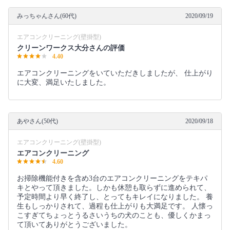
みっちゃんさん(60代)
2020/09/19
エアコンクリーニング(壁掛型)
クリーンワークス大分さんの評価
4.40
エアコンクリーニングをいていただきしましたが、 仕上がり
に大変、満足いたしました。
あやさん(50代)
2020/09/18
エアコンクリーニング(壁掛型)
エアコンクリーニング
4.60
お掃除機能付きを含め3台のエアコンクリーニングをテキパ
キとやって頂きました。しかも休憩も取らずに進められて、
予定時間より早く終了し、とってもキレイになりました。 養
生もしっかりされて、過程も仕上がりも大満足です。 人懐っ
こすぎてちょっとうるさいうちの犬のことも、優しくかまっ
て頂いてありがとうございました。