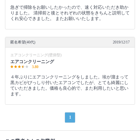
急ぎで掃除をお願いしたかったので、速く対応いただき助か
りました。 清掃前と後とそれぞれの状態をきちんと説明して
くれ安心できました。 またお願いいたします。
匿名希望(40代)
2019/12/17
エアコンクリーニング(壁掛型)
エアコンクリーニング
3.80
４年ぶりにエアコンクリーニングをしました。埃が溜まって
黒カビがびっしり付いたエアコンでしたが、とても綺麗にし
ていただきました。価格も良心的で、また利用したいと思い
ます。
1