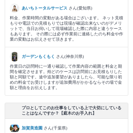
あいちトータルサービス
さん(愛知県)
料金、作業時間の変動がある場合はございます。 ネット見積
もりや電話での見積もりでは現場が確認出来ないのがデメリ
ットで、当日お伺いして現場確認した際に内容と違うケース
もあります。 その際には必ず作業前に連絡したのち料金や作
業の変動はお伝えさせて頂きます。
ガーデンもくもく
さん(神奈川県)
作業日の訪問時に一通り確認して作業内容の範囲と料金と期
間を確定させます。殆どのケースは訪問前にお見積もりした
額と同額です。途中追加要望がありましたら、可能な限り初
めの料金でお受けしますが追加費用がかかるならその場で金
額と理由をお伝えします。
プロとしてこのお仕事をしている上で大切にしている
ことはなんですか？【庭木のお手入れ】
加賀美造園
さん(千葉県)