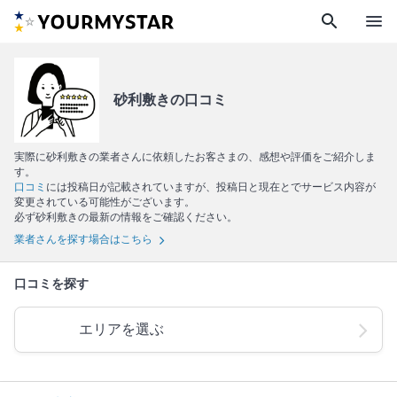
search
menu
砂利敷きの口コミ
実際に砂利敷きの業者さんに依頼したお客さまの、感想や評価をご紹介しま
す。
口コミ
には投稿日が記載されていますが、投稿日と現在とでサービス内容が
変更されている可能性がございます。
必ず砂利敷きの最新の情報をご確認ください。
業者さんを探す場合はこちら
口コミを探す
エリアを選ぶ