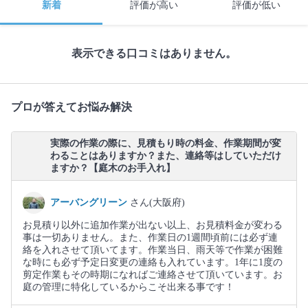
新着
評価が高い
評価が低い
表示できる口コミはありません。
プロが答えてお悩み解決
実際の作業の際に、見積もり時の料金、作業期間が変
わることはありますか？また、連絡等はしていただけ
ますか？【庭木のお手入れ】
アーバングリーン
さん(大阪府)
お見積り以外に追加作業が出ない以上、お見積料金が変わる
事は一切ありません。また、作業日の1週間頃前には必ず連
絡を入れさせて頂いてます。作業当日、雨天等で作業が困難
な時にも必ず予定日変更の連絡も入れています。1年に1度の
剪定作業もその時期になればご連絡させて頂いています。お
庭の管理に特化しているからこそ出来る事です！