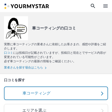
search
menu
車コーティングの口コミ
実際に車コーティングの業者さんに依頼したお客さまの、感想や評価をご紹
介します。
口コミ
には投稿日が記載されていますが、投稿日と現在とでサービス内容が
変更されている可能性がございます。
必ず車コーティングの最新の情報をご確認ください。
業者さんを探す場合はこちら
口コミを探す
車コーティング
エリアを選ぶ