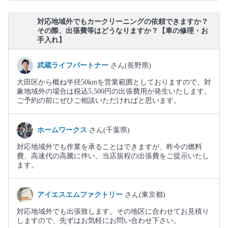
対応地域外でもカークリーニングの依頼できますか？
その際、出張費等はどうなりますか？【車の修理・お
手入れ】
武蔵ライフパートナー
さん(長野県)
大田区から概ね半径50kmを営業範囲としておりますので、対
象地域外の場合は税込5,500円の出張費用が発生いたします。
ご予約の前にぜひご相談いただければと思います。
ホームワークス
さん(千葉県)
対応地域外でも作業を承ることはできますが、昨今の燃料
費、高速代の高騰に伴い、当店規程の出張費をご提示いたし
ます。
アイエスエムファクトリー
さん(東京都)
対応地域外でも出張致します。その地区に合わせてお見積り
しますので、先ずはお気軽にお問い合わせ下さい。