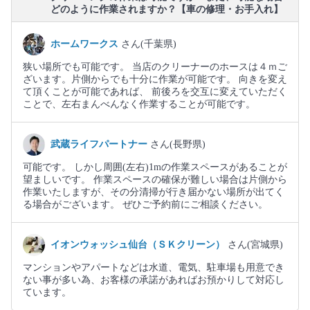
どのように作業されますか？【車の修理・お手入れ】
ホームワークス
さん(千葉県)
狭い場所でも可能です。 当店のクリーナーのホースは４ｍご
ざいます。片側からでも十分に作業が可能です。 向きを変え
て頂くことが可能であれば、 前後ろを交互に変えていただく
ことで、左右まんべんなく作業することが可能です。
武蔵ライフパートナー
さん(長野県)
可能です。 しかし周囲(左右)1mの作業スペースがあることが
望ましいです。 作業スペースの確保が難しい場合は片側から
作業いたしますが、その分清掃が行き届かない場所が出てく
る場合がございます。 ぜひご予約前にご相談ください。
イオンウォッシュ仙台（ＳＫクリーン）
さん(宮城県)
マンションやアパートなどは水道、電気、駐車場も用意でき
ない事が多い為、お客様の承諾があればお預かりして対応し
ています。