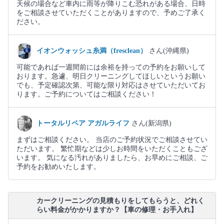
天候の場合など車内に雨等が降りこむ恐れがある場合、日時
をご相談させていただくことがありますので、予めご了承く
ださい。
イオンウォッシュ糸満（fresclean）
さん(沖縄県)
可能であれば一週間前には余裕を持っての予約をお願いして
おります。急遽、明日クリーニングしてほしいというお願い
でも、予定確認次第、可能な限り対応はさせていただいてお
ります。ご予約についてはご相談ください！
トータルリペア アガルライフ
さん(新潟県)
まずはご相談ください。 当店のご予約状況でご相談させてい
ただいます。 繁忙期などは少しお時間をいただくこともござ
います。 気になる汚れがありましたら、お早めにご相談、ご
予約をお勧めいたします。
カークリーニングの見積もりをしてもらうと、どれく
らい料金がかかりますか？【車の修理・お手入れ】